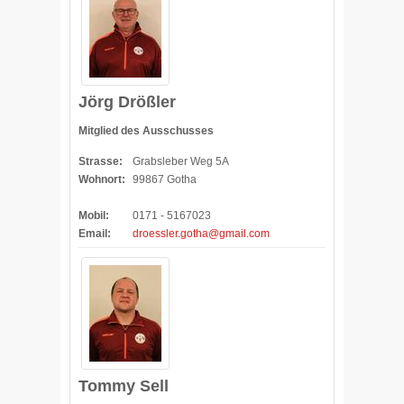
Jörg Drößler
Mitglied des Ausschusses
Strasse:
Grabsleber Weg 5A
Wohnort:
99867 Gotha
Mobil:
0171 - 5167023
Email:
droessler.gotha@gmail.com
Tommy Sell