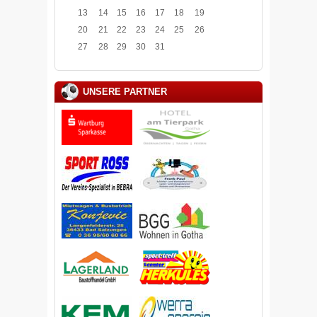
13
14
15
16
17
18
19
20
21
22
23
24
25
26
27
28
29
30
31
UNSERE PARTNER