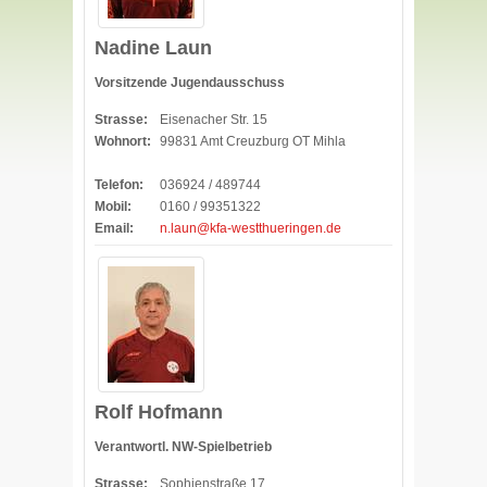
Nadine Laun
Vorsitzende Jugendausschuss
Strasse:
Eisenacher Str. 15
Wohnort:
99831 Amt Creuzburg OT Mihla
Telefon:
036924 / 489744
Mobil:
0160 / 99351322
Email:
n.laun@kfa-westthueringen.de
Rolf Hofmann
Verantwortl. NW-Spielbetrieb
Strasse:
Sophienstraße 17