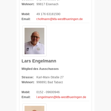
Wohnort:
99817 Eisenach
Mobil:
49 176 63181590
Email:
r.hofmann@kfa-westthueringen.de
Lars Engelmann
Mitglied des Ausschusses
Strasse:
Karl-Marx-Straße 27
Wohnort:
998891 Bad Tabarz
Mobil:
0152 - 09600946
Email:
l.engelmann@kfa-westthueringen.de