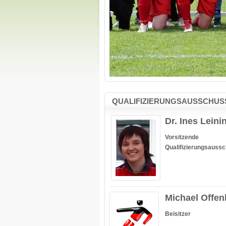
QUALIFIZIERUNGSAUSSCHUS
Dr. Ines Leini
Vorsitzende
Qualifizierungsauss
Michael Offe
Beisitzer