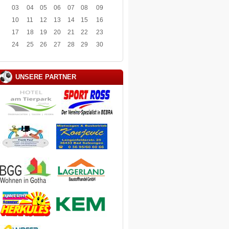
03
04
05
06
07
08
09
10
11
12
13
14
15
16
17
18
19
20
21
22
23
24
25
26
27
28
29
30
UNSERE PARTNER