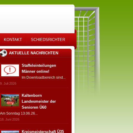
KONTAKT
SCHIEDSRICHTER
AKTUELLE NACHRICHTEN
Staffeleinteilungen
Männer online!
Im Downloadbereich sind...
9. Juli 2026
Kaltenborn
Landesmeister der
Senioren Ü60
Am Sonntag 13.06.26...
18. Juni 2026
Kreismeisterschaft Ü35