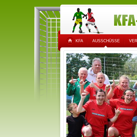
KFA
AUSSCHÜSSE
VER