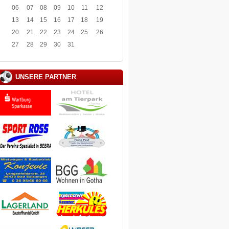
06
07
08
09
10
11
12
13
14
15
16
17
18
19
20
21
22
23
24
25
26
27
28
29
30
31
UNSERE PARTNER