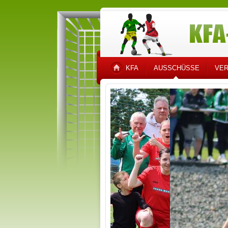
KFA
AUSSCHÜSSE
VER