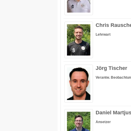
Chris Rausch
Lehrwart
Jörg Tischer
Verantw. Beobachtu
Daniel Martj
Ansetzer