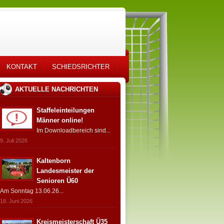
KONTAKT
SCHIEDSRICHTER
AKTUELLE NACHRICHTEN
Staffeleinteilungen
Männer online!
Im Downloadbereich sind...
9. Juli 2026
Kaltenborn
Landesmeister der
Senioren Ü60
Am Sonntag 13.06.26...
18. Juni 2026
Kreismeisterschaft Ü35