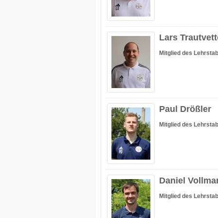
Lars Trautvett
Mitglied des Lehrsta
Paul Drößler
Mitglied des Lehrsta
Daniel Vollma
Mitglied des Lehrsta