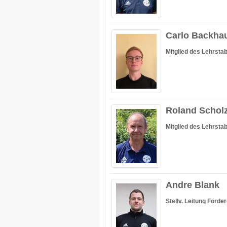
Carlo Backha
Mitglied des Lehrsta
Roland Schol
Mitglied des Lehrsta
Andre Blank
Stellv. Leitung Förde