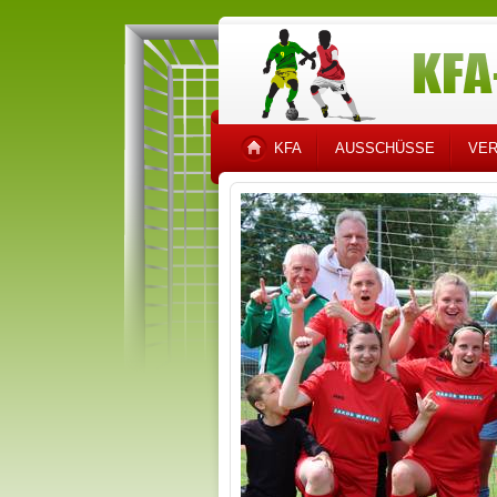
KFA
AUSSCHÜSSE
VER