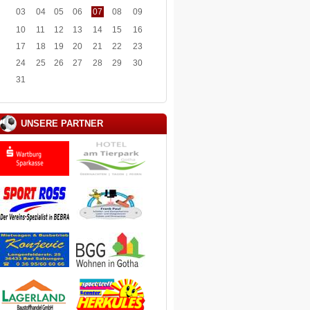
03
04
05
06
07
08
09
10
11
12
13
14
15
16
17
18
19
20
21
22
23
24
25
26
27
28
29
30
31
UNSERE PARTNER