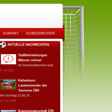
KONTAKT
SCHIEDSRICHTER
AKTUELLE NACHRICHTEN
Staffeleinteilungen
Männer online!
Im Downloadbereich sind...
9. Juli 2026
Kaltenborn
Landesmeister der
Senioren Ü60
Am Sonntag 13.06.26...
18. Juni 2026
Kreismeisterschaft Ü35