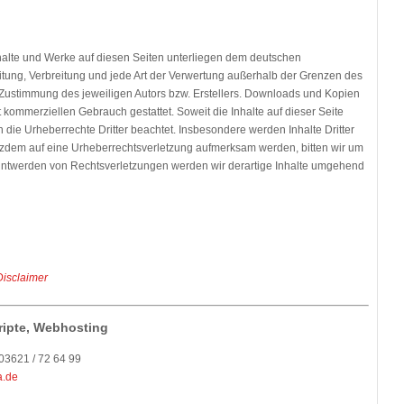
Inhalte und Werke auf diesen Seiten unterliegen dem deutschen
eitung, Verbreitung und jede Art der Verwertung außerhalb der Grenzen des
 Zustimmung des jeweiligen Autors bzw. Erstellers. Downloads und Kopien
ht kommerziellen Gebrauch gestattet. Soweit die Inhalte auf dieser Seite
n die Urheberrechte Dritter beachtet. Insbesondere werden Inhalte Dritter
otzdem auf eine Urheberrechtsverletzung aufmerksam werden, bitten wir um
ntwerden von Rechtsverletzungen werden wir derartige Inhalte umgehend
isclaimer
ripte, Webhosting
 03621 / 72 64 99
a.de