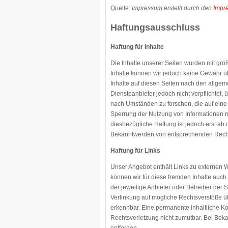
Quelle:
Impressum erstellt durch den
Impre
Haftungsausschluss
Haftung für Inhalte
Die Inhalte unserer Seiten wurden mit größte
Inhalte können wir jedoch keine Gewähr ü
Inhalte auf diesen Seiten nach den allgem
Diensteanbieter jedoch nicht verpflichtet
nach Umständen zu forschen, die auf eine 
Sperrung der Nutzung von Informationen n
diesbezügliche Haftung ist jedoch erst ab
Bekanntwerden von entsprechenden Recht
Haftung für Links
Unser Angebot enthält Links zu externen We
können wir für diese fremden Inhalte auch 
der jeweilige Anbieter oder Betreiber der 
Verlinkung auf mögliche Rechtsverstöße üb
erkennbar. Eine permanente inhaltliche Kon
Rechtsverletzung nicht zumutbar. Bei Be