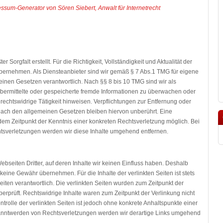
ssum-Generator von Sören Siebert, Anwalt für Internetrecht
r Sorgfalt erstellt. Für die Richtigkeit, Vollständigkeit und Aktualität der
bernehmen. Als Diensteanbieter sind wir gemäß § 7 Abs.1 TMG für eigene
einen Gesetzen verantwortlich. Nach §§ 8 bis 10 TMG sind wir als
, übermittelte oder gespeicherte fremde Informationen zu überwachen oder
rechtswidrige Tätigkeit hinweisen. Verpflichtungen zur Entfernung oder
ach den allgemeinen Gesetzen bleiben hiervon unberührt. Eine
 dem Zeitpunkt der Kenntnis einer konkreten Rechtsverletzung möglich. Bei
sverletzungen werden wir diese Inhalte umgehend entfernen.
bseiten Dritter, auf deren Inhalte wir keinen Einfluss haben. Deshalb
keine Gewähr übernehmen. Für die Inhalte der verlinkten Seiten ist stets
Seiten verantwortlich. Die verlinkten Seiten wurden zum Zeitpunkt der
erprüft. Rechtswidrige Inhalte waren zum Zeitpunkt der Verlinkung nicht
trolle der verlinkten Seiten ist jedoch ohne konkrete Anhaltspunkte einer
kanntwerden von Rechtsverletzungen werden wir derartige Links umgehend