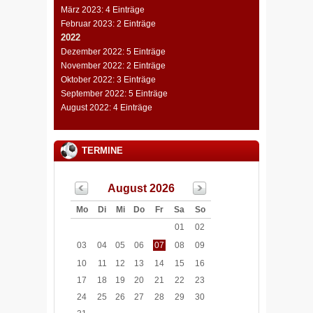
März 2023: 4 Einträge
Februar 2023: 2 Einträge
2022
Dezember 2022: 5 Einträge
November 2022: 2 Einträge
Oktober 2022: 3 Einträge
September 2022: 5 Einträge
August 2022: 4 Einträge
TERMINE
August 2026
Mo
Di
Mi
Do
Fr
Sa
So
01
02
03
04
05
06
07
08
09
10
11
12
13
14
15
16
17
18
19
20
21
22
23
24
25
26
27
28
29
30