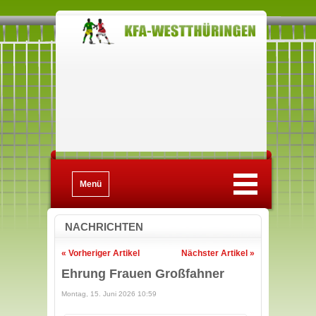
Menü
NACHRICHTEN
« Vorheriger Artikel
Nächster Artikel »
Ehrung Frauen Großfahner
Montag, 15. Juni 2026 10:59