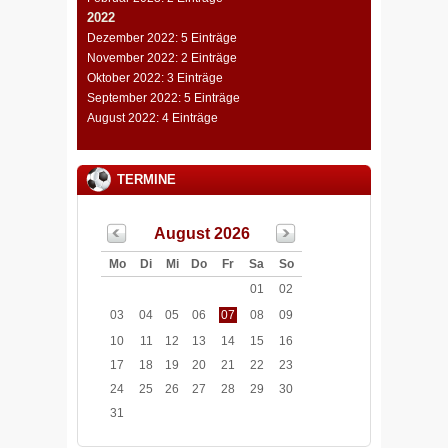
2022
Dezember 2022: 5 Einträge
November 2022: 2 Einträge
Oktober 2022: 3 Einträge
September 2022: 5 Einträge
August 2022: 4 Einträge
TERMINE
August 2026
Mo
Di
Mi
Do
Fr
Sa
So
01
02
03
04
05
06
07
08
09
10
11
12
13
14
15
16
17
18
19
20
21
22
23
24
25
26
27
28
29
30
31