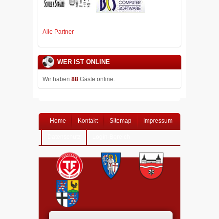
Alle Partner
WER IST ONLINE
Wir haben
88
Gäste online.
Home
Kontakt
Sitemap
Impressum
Datenschutz
Login-Bereich