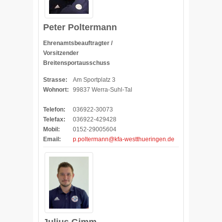
Peter Poltermann
Ehrenamtsbeauftragter /
Vorsitzender
Breitensportausschuss
Strasse:
Am Sportplatz 3
Wohnort:
99837 Werra-Suhl-Tal
Telefon:
036922-30073
Telefax:
036922-429428
Mobil:
0152-29005604
Email:
p.poltermann@kfa-westthueringen.de