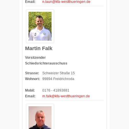
Email:
n.laun@kfa-westthueringen.de
Martin Falk
Vorsitzender
Schiedsrichterausschuss
Strasse:
Schweizer Straße 15
Wohnort:
99894 Freidrichroda
Mobil:
0176 - 41893881
Email:
m.falk@kfa-westthueringen.de