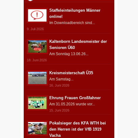
Staffeleinteilungen Männer
online!
Im Downloadbereich sind...
9. Juli 2026
Kaltenborn Landesmeister der
Senioren Ü60
Am Sonntag 13.06.26...
18. Juni 2026
Kreismeisterschaft Ü35
Am Samstag...
16. Juni 2026
Ehrung Frauen Großfahner
Am 31.05.2026 wurde vor...
15. Juni 2026
Pokalsieger des KFA WTH bei
den Herren ist der VfB 1919
Vacha