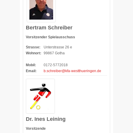
Bertram Schreiber
Vorsitzender Spielausschuss
Strasse:
Unterstrasse 26 e
Wohnort:
99867 Gotha
Mobil:
0172-5772018
Email:
b.schreiber@kfa-westthueringen.de
Dr. Ines Leining
Vorsitzende