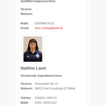
Qualifizierungsausschuss
Strasse:
Wohnort:
Mobil:
016096874231
Email:
Ines.Leining@web.de
Nadine Laun
Vorsitzende Jugendausschuss
Strasse:
Eisenacher Str. 15
Wohnort:
99831 Amt Creuzburg OT Mihla
Telefon:
036924 / 489744
Mobil:
0160 / 99351322