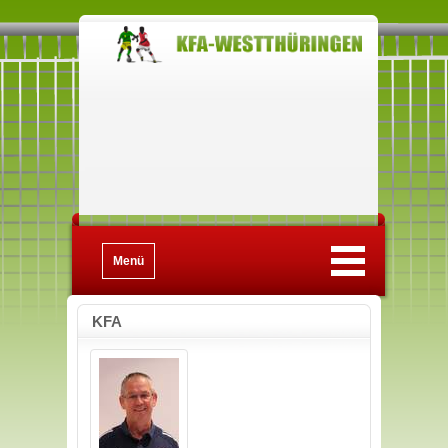
Menü
KFA