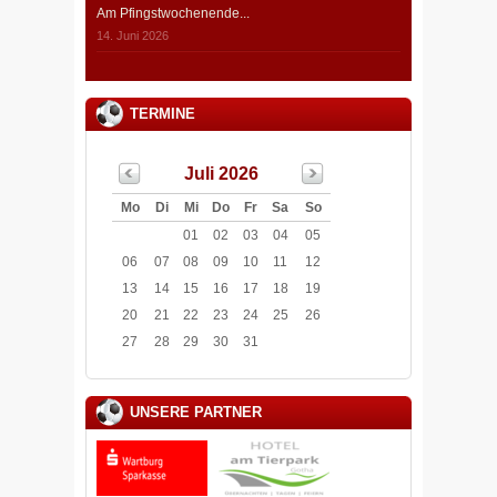
Am Pfingstwochenende...
14. Juni 2026
TERMINE
Juli 2026
Mo
Di
Mi
Do
Fr
Sa
So
01
02
03
04
05
06
07
08
09
10
11
12
13
14
15
16
17
18
19
20
21
22
23
24
25
26
27
28
29
30
31
UNSERE PARTNER