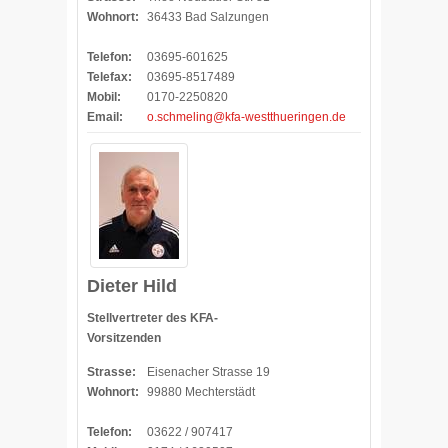
Wohnort:
36433 Bad Salzungen
Telefon:
03695-601625
Telefax:
03695-8517489
Mobil:
0170-2250820
Email:
o.schmeling@kfa-westthueringen.de
Dieter Hild
Stellvertreter des KFA-
Vorsitzenden
Strasse:
Eisenacher Strasse 19
Wohnort:
99880 Mechterstädt
Telefon:
03622 / 907417