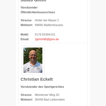
Julius Gimm
Vorsitzender
Öffentlichkeitsausschuss
Strasse:
Hinter der Mauer 2
Wohnort:
99880 Waltershausen
Mobil:
0176 83384151
Email:
Jgimm98@gmx.de
Christian Eckelt
Vorsitzender des Sportgerichtes
Strasse:
Meimerser Weg 20
Wohnort:
36448 Bad Liebenstein