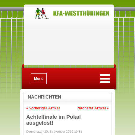
Menü
NACHRICHTEN
« Vorheriger Artikel
Nächster Artikel »
Achtelfinale im Pokal
ausgelost!
Donnerstag, 25. September 2025 19:31