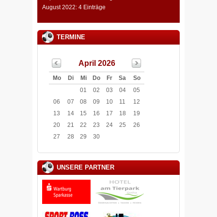
August 2022: 4 Einträge
TERMINE
April 2026
Mo
Di
Mi
Do
Fr
Sa
So
01
02
03
04
05
06
07
08
09
10
11
12
13
14
15
16
17
18
19
20
21
22
23
24
25
26
27
28
29
30
UNSERE PARTNER