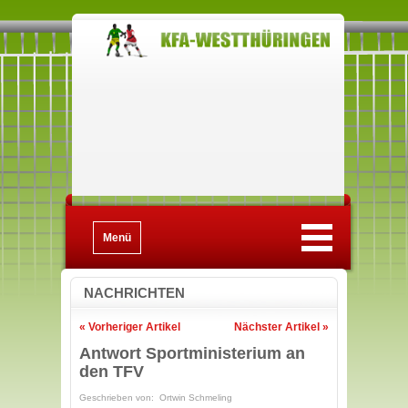
Menü
NACHRICHTEN
« Vorheriger Artikel
Nächster Artikel »
Antwort Sportministerium an
den TFV
Geschrieben von: Ortwin Schmeling