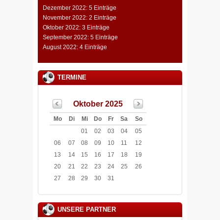
Dezember 2022: 5 Einträge
November 2022: 2 Einträge
Oktober 2022: 3 Einträge
September 2022: 5 Einträge
August 2022: 4 Einträge
TERMINE
Oktober 2025
Mo
Di
Mi
Do
Fr
Sa
So
01
02
03
04
05
06
07
08
09
10
11
12
13
14
15
16
17
18
19
20
21
22
23
24
25
26
27
28
29
30
31
UNSERE PARTNER