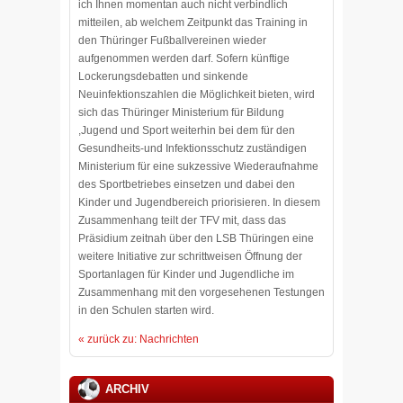
ich Ihnen momentan auch nicht verbindlich
mitteilen, ab welchem Zeitpunkt das Training in
den Thüringer Fußballvereinen wieder
aufgenommen werden darf. Sofern künftige
Lockerungsdebatten und sinkende
Neuinfektionszahlen die Möglichkeit bieten, wird
sich das Thüringer Ministerium für Bildung
,Jugend und Sport weiterhin bei dem für den
Gesundheits-und Infektionsschutz zuständigen
Ministerium für eine sukzessive Wiederaufnahme
des Sportbetriebes einsetzen und dabei den
Kinder und Jugendbereich priorisieren. In diesem
Zusammenhang teilt der TFV mit, dass das
Präsidium zeitnah über den LSB Thüringen eine
weitere Initiative zur schrittweisen Öffnung der
Sportanlagen für Kinder und Jugendliche im
Zusammenhang mit den vorgesehenen Testungen
in den Schulen starten wird.
« zurück zu: Nachrichten
ARCHIV