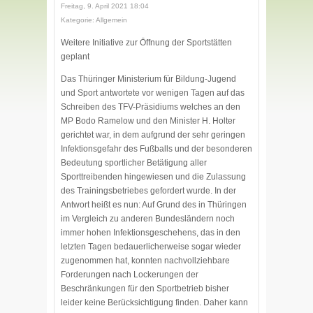
Freitag, 9. April 2021 18:04
Kategorie: Allgemein
Weitere Initiative zur Öffnung der Sportstätten
geplant
Das Thüringer Ministerium für Bildung-Jugend
und Sport antwortete vor wenigen Tagen auf das
Schreiben des TFV-Präsidiums welches an den
MP Bodo Ramelow und den Minister H. Holter
gerichtet war, in dem aufgrund der sehr geringen
Infektionsgefahr des Fußballs und der besonderen
Bedeutung sportlicher Betätigung aller
Sporttreibenden hingewiesen und die Zulassung
des Trainingsbetriebes gefordert wurde. In der
Antwort heißt es nun: Auf Grund des in Thüringen
im Vergleich zu anderen Bundesländern noch
immer hohen Infektionsgeschehens, das in den
letzten Tagen bedauerlicherweise sogar wieder
zugenommen hat, konnten nachvollziehbare
Forderungen nach Lockerungen der
Beschränkungen für den Sportbetrieb bisher
leider keine Berücksichtigung finden. Daher kann