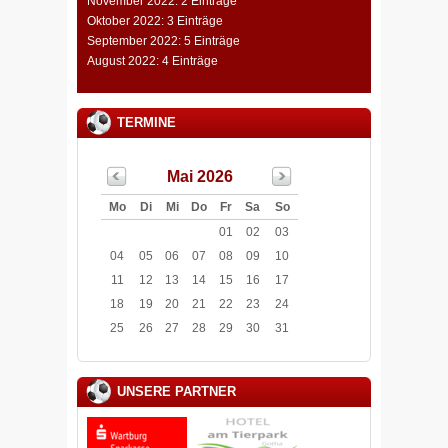
November 2022: 2 Einträge
Oktober 2022: 3 Einträge
September 2022: 5 Einträge
August 2022: 4 Einträge
TERMINE
Mai 2026
Mo
Di
Mi
Do
Fr
Sa
So
01
02
03
04
05
06
07
08
09
10
11
12
13
14
15
16
17
18
19
20
21
22
23
24
25
26
27
28
29
30
31
UNSERE PARTNER