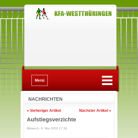
Menü
NACHRICHTEN
« Vorheriger Artikel
Nächster Artikel »
Aufstiegsverzichte
Mittwoch, 6. Mai 2026 17:39