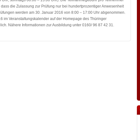
0 Uhr; sonntags 08:00 – 13:00 Uhr). Die Teilnahmegebühr pro Teilnehmer
 dass die Zulassung zur Prüfung nur bei hundertprozentiger Anwesenheit
en Prüfungen werden am 30. Januar 2016 von 8:00 – 17:00 Uhr abgenommen.
6 im Veranstaltungskalender auf der Homepage des Thüringer
lich. Nähere Informationen zur Ausbildung unter 0160/ 96 87 42 31.