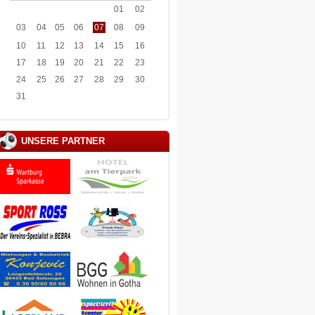
01
02
03
04
05
06
07
08
09
10
11
12
13
14
15
16
17
18
19
20
21
22
23
24
25
26
27
28
29
30
31
UNSERE PARTNER