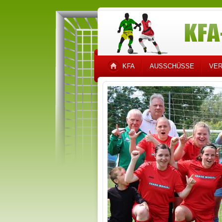
KFA
AUSSCHÜSSE
VER