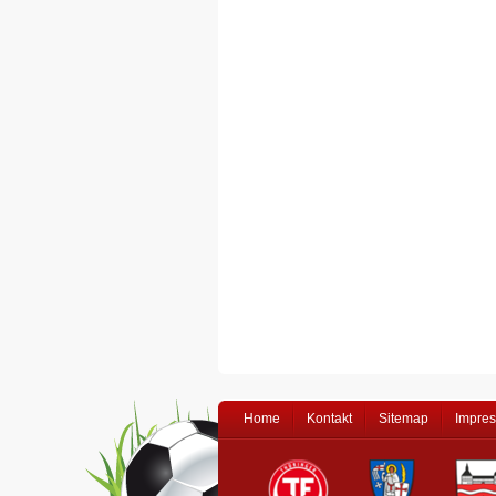
Home
Kontakt
Sitemap
Impre