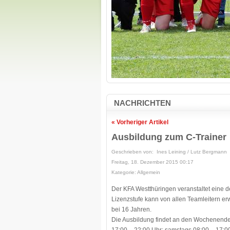
NACHRICHTEN
« Vorheriger Artikel
Ausbildung zum C-Trainer
Geschrieben von: Ines Leining / Lutz Bergmann
Freitag, 18. Dezember 2015 00:17
Kategorie: Allgemein
Der KFA Westthüringen veranstaltet eine d
Lizenzstufe kann von allen Teamleitern er
bei 16 Jahren.
Die Ausbildung findet an den Wochenenden 