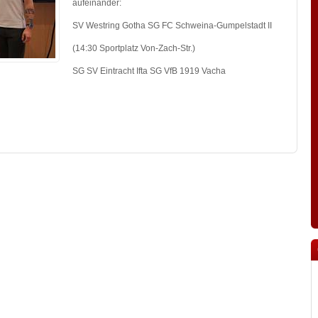
aufeinander:
SV Westring Gotha SG FC Schweina-Gumpelstadt II
(14:30 Sportplatz Von-Zach-Str.)
SG SV Eintracht Ifta SG VfB 1919 Vacha