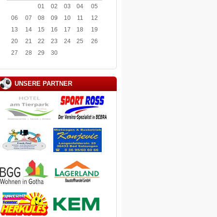
01
02
03
04
05
06
07
08
09
10
11
12
13
14
15
16
17
18
19
20
21
22
23
24
25
26
27
28
29
30
UNSERE PARTNER