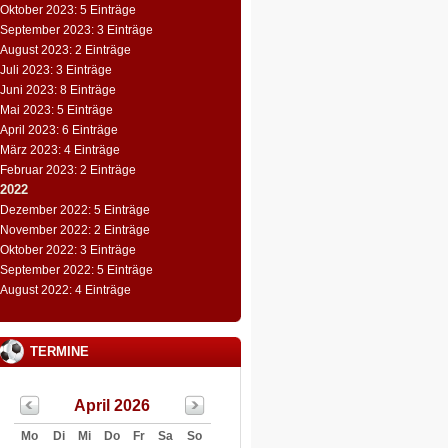
Oktober 2023: 5 Einträge
September 2023: 3 Einträge
August 2023: 2 Einträge
Juli 2023: 3 Einträge
Juni 2023: 8 Einträge
Mai 2023: 5 Einträge
April 2023: 6 Einträge
März 2023: 4 Einträge
Februar 2023: 2 Einträge
2022
Dezember 2022: 5 Einträge
November 2022: 2 Einträge
Oktober 2022: 3 Einträge
September 2022: 5 Einträge
August 2022: 4 Einträge
TERMINE
April 2026
Mo
Di
Mi
Do
Fr
Sa
So