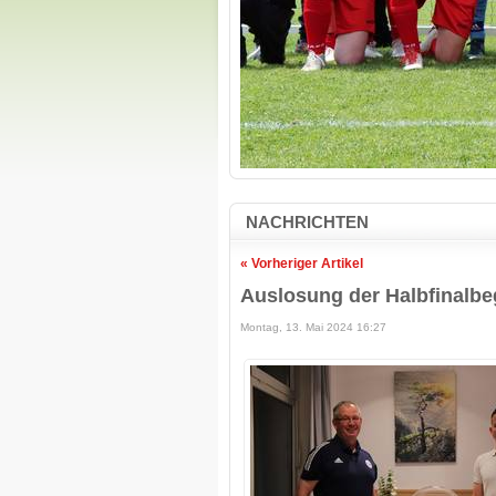
NACHRICHTEN
« Vorheriger Artikel
Auslosung der Halbfinalb
Montag, 13. Mai 2024 16:27