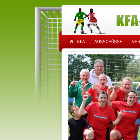
KFA
AUSSCHÜSSE
VER