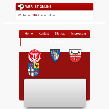
WER IST ONLINE
Wir haben
109
Gäste online.
Home
Kontakt
Sitemap
Impressum
Datenschutz
Login-Bereich