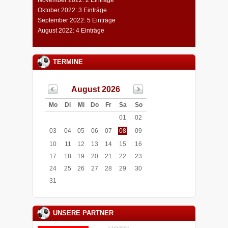
Oktober 2022: 3 Einträge
September 2022: 5 Einträge
August 2022: 4 Einträge
TERMINE
August 2026
Mo
Di
Mi
Do
Fr
Sa
So
01
02
03
04
05
06
07
08
09
10
11
12
13
14
15
16
17
18
19
20
21
22
23
24
25
26
27
28
29
30
31
UNSERE PARTNER