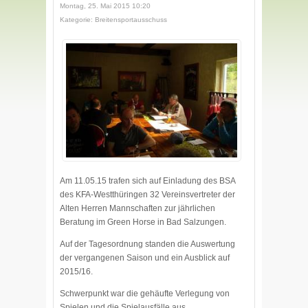
Montag, 25. Mai 2015 10:20
Kategorie: Breitensportausschuss
Am 11.05.15 trafen sich auf Einladung des BSA
des KFA-Westthüringen 32 Vereinsvertreter der
Alten Herren Mannschaften zur jährlichen
Beratung im Green Horse in Bad Salzungen.
Auf der Tagesordnung standen die Auswertung
der vergangenen Saison und ein Ausblick auf
2015/16.
Schwerpunkt war die gehäufte Verlegung von
Spielen und die Spielausfälle aus