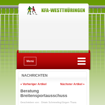
Menü
NACHRICHTEN
« Vorheriger Artikel
Nächster Artikel »
Beratung
Breitensportausschuss
Geschrieben von: Ortwin Schmneling/Jürgen Thara