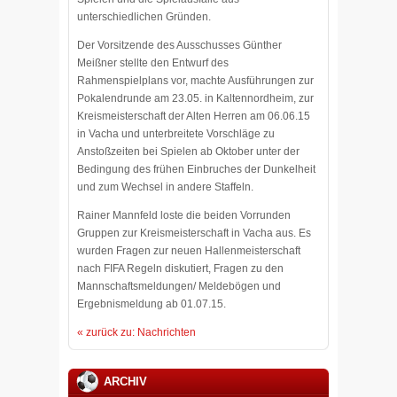
unterschiedlichen Gründen.
Der Vorsitzende des Ausschusses Günther
Meißner stellte den Entwurf des
Rahmenspielplans vor, machte Ausführungen zur
Pokalendrunde am 23.05. in Kaltennordheim, zur
Kreismeisterschaft der Alten Herren am 06.06.15
in Vacha und unterbreitete Vorschläge zu
Anstoßzeiten bei Spielen ab Oktober unter der
Bedingung des frühen Einbruches der Dunkelheit
und zum Wechsel in andere Staffeln.
Rainer Mannfeld loste die beiden Vorrunden
Gruppen zur Kreismeisterschaft in Vacha aus. Es
wurden Fragen zur neuen Hallenmeisterschaft
nach FIFA Regeln diskutiert, Fragen zu den
Mannschaftsmeldungen/ Meldebögen und
Ergebnismeldung ab 01.07.15.
« zurück zu: Nachrichten
ARCHIV