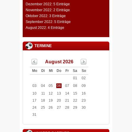
Dezember 2022: 5 Einträge
November 2022: 2 Einträge
Oktober 2022: 3 Einträge
September 2022: 5 Einträge
August 2022: 4 Einträge
TERMINE
August 2026
Mo
Di
Mi
Do
Fr
Sa
So
01
02
03
04
05
06
07
08
09
10
11
12
13
14
15
16
17
18
19
20
21
22
23
24
25
26
27
28
29
30
31