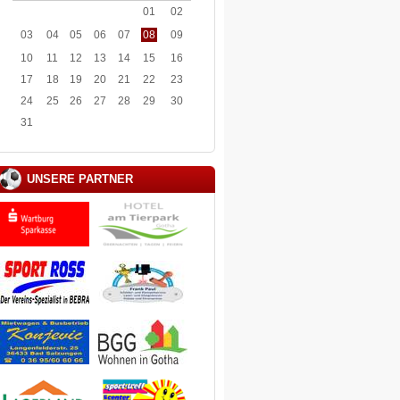
01
02
03
04
05
06
07
08
09
10
11
12
13
14
15
16
17
18
19
20
21
22
23
24
25
26
27
28
29
30
31
UNSERE PARTNER