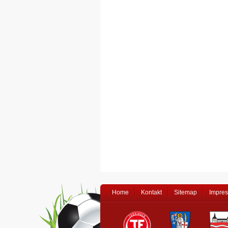
Home
Kontakt
Sitemap
Impre