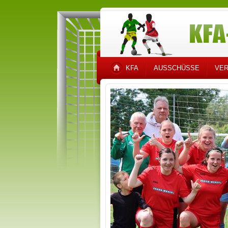
KFA
AUSSCHÜSSE
VER