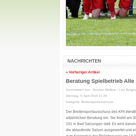
NACHRICHTEN
« Vorheriger Artikel
Beratung Spielbetrieb Alte
Geschrieben von: Günther Meißner / Lutz Bergm
Dienstag, 5. April 2016 21:26
Kategorie: Breitensportausschuss
Der Breitensportausschuss des KFA Westthür
alljährlichen Beratung ein. Sie findet am 
101 in Bad Salzungen statt. Es wird darum
die ablaufende Saison ausgewertet und ein