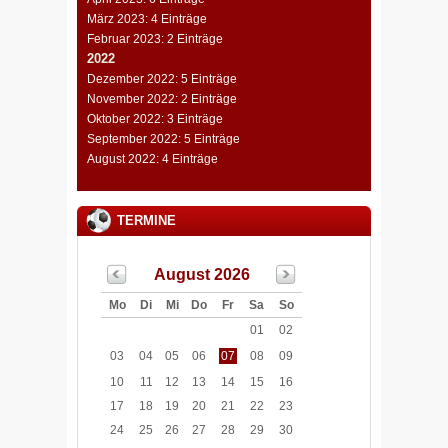
März 2023: 4 Einträge
Februar 2023: 2 Einträge
2022
Dezember 2022: 5 Einträge
November 2022: 2 Einträge
Oktober 2022: 3 Einträge
September 2022: 5 Einträge
August 2022: 4 Einträge
TERMINE
August 2026
Mo
Di
Mi
Do
Fr
Sa
So
01
02
03
04
05
06
07
08
09
10
11
12
13
14
15
16
17
18
19
20
21
22
23
24
25
26
27
28
29
30