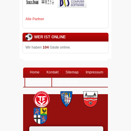
Alle Partner
WER IST ONLINE
Wir haben
104
Gäste online.
Home
Kontakt
Sitemap
Impressum
Datenschutz
Login-Bereich