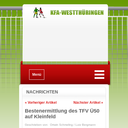
Menü
NACHRICHTEN
« Vorheriger Artikel
Nächster Artikel »
Bestenermittlung des TFV Ü50
auf Kleinfeld
Geschrieben von: Ortwin Schmeling / Lutz Bergmann