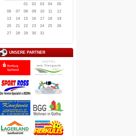
01
02
03
04
05
06
07
08
09
10
11
12
13
14
15
16
17
18
19
20
21
22
23
24
25
26
27
28
29
30
31
UNSERE PARTNER