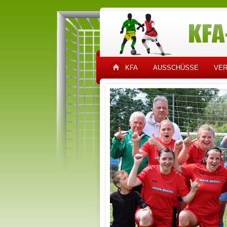
KFA
AUSSCHÜSSE
VER