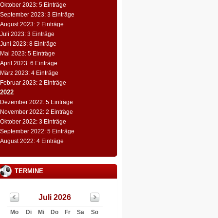
Oktober 2023: 5 Einträge
September 2023: 3 Einträge
August 2023: 2 Einträge
Juli 2023: 3 Einträge
Juni 2023: 8 Einträge
Mai 2023: 5 Einträge
April 2023: 6 Einträge
März 2023: 4 Einträge
Februar 2023: 2 Einträge
2022
Dezember 2022: 5 Einträge
November 2022: 2 Einträge
Oktober 2022: 3 Einträge
September 2022: 5 Einträge
August 2022: 4 Einträge
TERMINE
Juli 2026
Mo
Di
Mi
Do
Fr
Sa
So