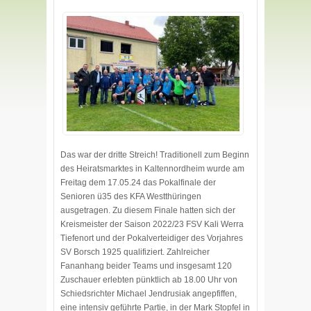
Das war der dritte Streich! Traditionell zum Beginn
des Heiratsmarktes in Kaltennordheim wurde am
Freitag dem 17.05.24 das Pokalfinale der
Senioren ü35 des KFA Westthüringen
ausgetragen. Zu diesem Finale hatten sich der
Kreismeister der Saison 2022/23 FSV Kali Werra
Tiefenort und der Pokalverteidiger des Vorjahres
SV Borsch 1925 qualifiziert. Zahlreicher
Fananhang beider Teams und insgesamt 120
Zuschauer erlebten pünktlich ab 18.00 Uhr von
Schiedsrichter Michael Jendrusiak angepfiffen,
eine intensiv geführte Partie, in der Mark Stopfel in