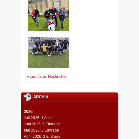
« zurück zu: Nachrichten
ARCHIV
2026
Juli 2026: 1 Artikel
Juni 2026: 5 Einträge
Mai 2026: 6 Einträge
April 2026: 2 Einträge