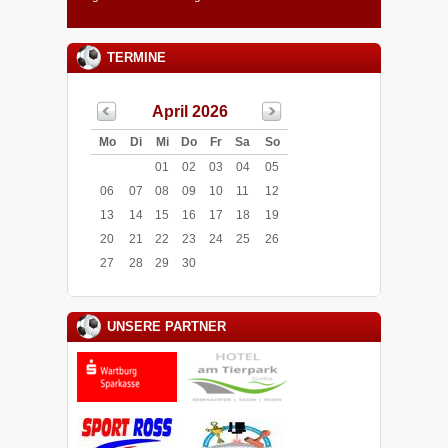
TERMINE
April 2026
Mo
Di
Mi
Do
Fr
Sa
So
01
02
03
04
05
06
07
08
09
10
11
12
13
14
15
16
17
18
19
20
21
22
23
24
25
26
27
28
29
30
UNSERE PARTNER