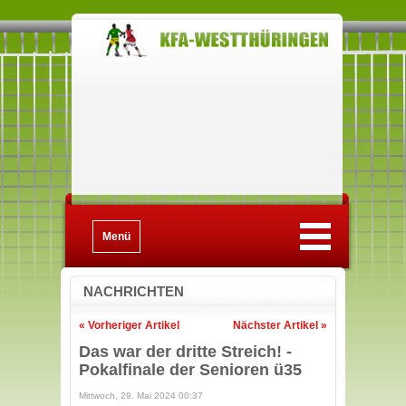
Menü
NACHRICHTEN
« Vorheriger Artikel
Nächster Artikel »
Das war der dritte Streich! -
Pokalfinale der Senioren ü35
Mittwoch, 29. Mai 2024 00:37