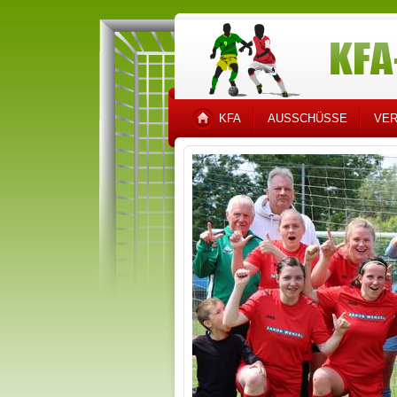
KFA
AUSSCHÜSSE
VER