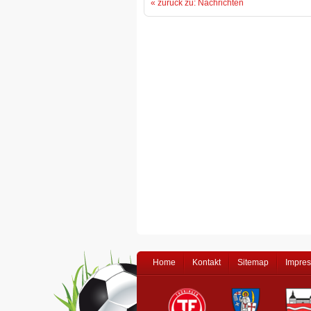
« zurück zu: Nachrichten
Home
Kontakt
Sitemap
Impre