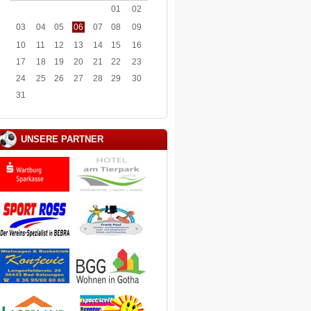
01
02
03
04
05
06
07
08
09
10
11
12
13
14
15
16
17
18
19
20
21
22
23
24
25
26
27
28
29
30
31
UNSERE PARTNER