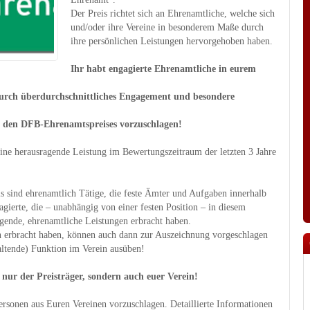
Der Preis richtet sich an Ehrenamtliche, welche sich
und/oder ihre Vereine in besonderem Maße durch
ihre persönlichen Leistungen hervorgehoben haben.
Ihr habt engagierte Ehrenamtliche in eurem
urch überdurchschnittliches Engagement und besondere
r den DFB-Ehrenamtspreises vorzuschlagen!
eine herausragende Leistung im Bewertungszeitraum der letzten 3 Jahre
 sind ehrenamtlich Tätige, die feste Ämter und Aufgaben innerhalb
erte, die – unabhängig von einer festen Position – in diesem
gende, ehrenamtliche Leistungen erbracht haben.
en erbracht haben, können auch dann zur Auszeichnung vorgeschlagen
altende) Funktion im Verein ausüben!
 nur der Preisträger, sondern auch euer Verein!
ersonen aus Euren Vereinen vorzuschlagen. Detaillierte Informationen