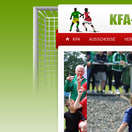
KFA
AUSSCHÜSSE
VER