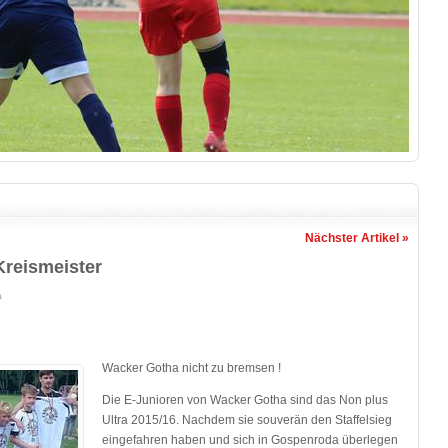
Nächster Artikel »
Kreismeister
a
Wacker Gotha nicht zu bremsen !
Die E-Junioren von Wacker Gotha sind das Non plus
Ultra 2015/16. Nachdem sie souverän den Staffelsieg
eingefahren haben und sich in Gospenroda überlegen