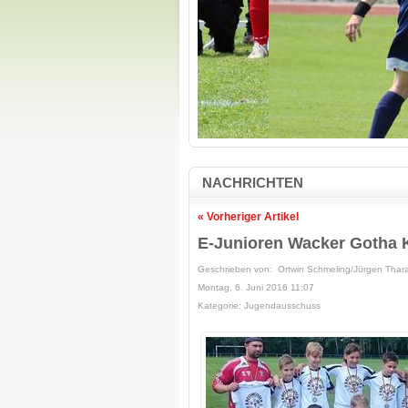
NACHRICHTEN
« Vorheriger Artikel
E-Junioren Wacker Gotha 
Geschrieben von: Ortwin Schmeling/Jürgen Thar
Montag, 6. Juni 2016 11:07
Kategorie: Jugendausschuss