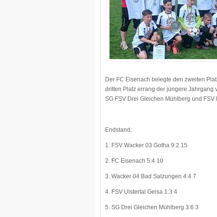
Der FC Eisenach belegte den zweiten Platz
dritten Platz errang der jüngere Jahrgang
SG FSV Drei Gleichen Mühlberg und FSV E
Endstand:
1. FSV Wacker 03 Gotha 9:2 15
2. FC Eisenach 5:4 10
3. Wacker 04 Bad Salzungen 4:4 7
4. FSV Ulstertal Geisa 1:3 4
5. SG Drei Gleichen Mühlberg 3:6 3