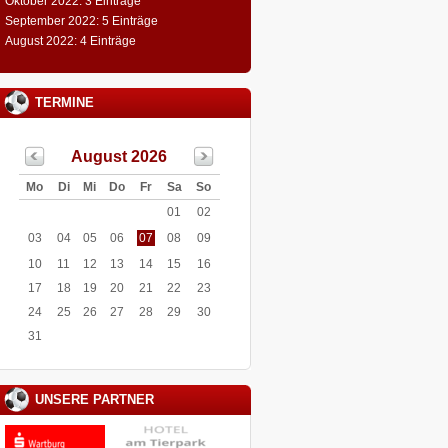
Oktober 2022: 3 Einträge
September 2022: 5 Einträge
August 2022: 4 Einträge
TERMINE
August 2026
Mo
Di
Mi
Do
Fr
Sa
So
01
02
03
04
05
06
07
08
09
10
11
12
13
14
15
16
17
18
19
20
21
22
23
24
25
26
27
28
29
30
31
UNSERE PARTNER