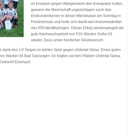
im Endspiel gegen Wangenheim den Kreispokal holten,
gewann die Mannschaft ungeschlagen auch das
Endrundenturnier in dieser Altersklasse am Sonntag in
Friedrichroda und holte sich damit den Kreismeistertitel
des KFA Westthüringen. Dieser Erfolg wiederspiegelt die
gute Nachwuchsarbeit von FSV Wacker Gotha 03
wieder. Dazu unser herzlicher Glückwunsch.
 dank des 1:0 Sieges im letzten Spiel gegen Ulstertal Geisa. Einen guten
 von Wacker 04 Bad Salzungen. Es folgten auf den Plätzen Ulstertal Geisa,
intracht Eisenach.