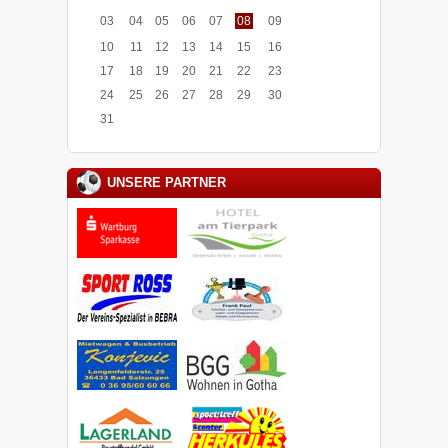
03
04
05
06
07
08
09
10
11
12
13
14
15
16
17
18
19
20
21
22
23
24
25
26
27
28
29
30
31
UNSERE PARTNER