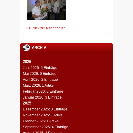
« zurück zu: Nachrichten
ARCHIV
2026
Juni 2026: 5 Einträge
Mai 2026: 6 Einträge
April 2026: 2 Einträge
März 2026: 1 Artikel
Februar 2026: 3 Einträge
Januar 2026: 3 Einträge
2025
Dezember 2025: 3 Einträge
November 2025: 1 Artikel
Oktober 2025: 1 Artikel
September 2025: 4 Einträge
August 2025: 3 Einträge