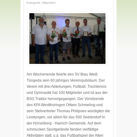
Kategorie: Allgemein
Am Wochenende feierte des SV Blau Weiß
Tüngeda sein 60 jähriges Vereinsjubiläum. Der
Verein mit drei Abteilungen, Fußball, Tischtennis
und Gymnastik hat 100 Mitglieder und ist aus der
BSG Traktor hervorgegangen. Der Vorsitzende
des KFA Westthüringen Ortwin Schmeling und
sein Stellvertreter Thomas Philipsen würdigten die
Leistungen, vor allem für das 500 Seelendorf in
der Hörselberg - Hainich Gemeinde. Auf dem
schmucken Sportgelände fanden vielfältige
Aktivitäten statt, u.a. das Fußballspiel der Alten