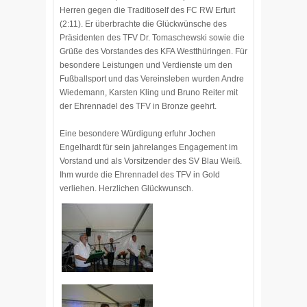
Herren gegen die Traditioself des FC RW Erfurt
(2:11). Er überbrachte die Glückwünsche des
Präsidenten des TFV Dr. Tomaschewski sowie die
Grüße des Vorstandes des KFA Westthüringen. Für
besondere Leistungen und Verdienste um den
Fußballsport und das Vereinsleben wurden Andre
Wiedemann, Karsten Kling und Bruno Reiter mit
der Ehrennadel des TFV in Bronze geehrt.
Eine besondere Würdigung erfuhr Jochen
Engelhardt für sein jahrelanges Engagement im
Vorstand und als Vorsitzender des SV Blau Weiß.
Ihm wurde die Ehrennadel des TFV in Gold
verliehen. Herzlichen Glückwunsch.