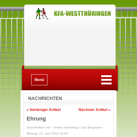
Menü
NACHRICHTEN
« Vorheriger Artikel
Nächster Artikel »
Ehrung
Geschrieben von: Ortwin Schmeling / Lutz Bergmann
Montag, 27. Juni 2016 19:05