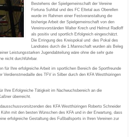
Bestehens der Spielgemeinschaft der Vereine
Fortuna Suhltal und des FC Eltetal aus Oberellen
wurde im Rahmen einer Festveranstaltung die
bisherige Arbeit der Spielgemeinschaft von den
Vereinsvorständen Walter Krech und Helmut Radloff
als positiv und sportlich Erfolgreich eingeschätzt.
Die Erringung des Kreispokal und des Pokal des
Landrates durch die 1.Mannschaft wurden als Beleg
einer Leistungsstarken Jugendabteilung wäre ohne die sehr gute
e nicht durchführbar.
für Ihre erfolgreiche Arbeit im sportlichen Bereich die Sportfreunde
 Verdienstmedaille des TFV in Silber durch den KFA Westthüringen
ür Ihre Erfolgreiche Tätigkeit im Nachwuchsbereich an die
aßner überreicht.
dausschussvorsitzenden des KFA Westthüringen Roberto Schneider
ns Kühn mit den besten Wünschen des KFA und in der Erwartung, dass
eine erfolgreiche Gestaltung des Fußballsports in Ihren Vereinen zur