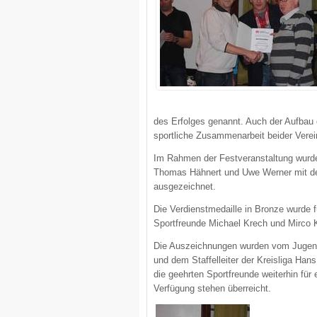
des Erfolges genannt. Auch der Aufbau 
sportliche Zusammenarbeit beider Verein
Im Rahmen der Festveranstaltung wurden 
Thomas Hähnert und Uwe Werner mit der
ausgezeichnet.
Die Verdienstmedaille in Bronze wurde f
Sportfreunde Michael Krech und Mirco K
Die Auszeichnungen wurden vom Jugen
und dem Staffelleiter der Kreisliga Ha
die geehrten Sportfreunde weiterhin für 
Verfügung stehen überreicht.