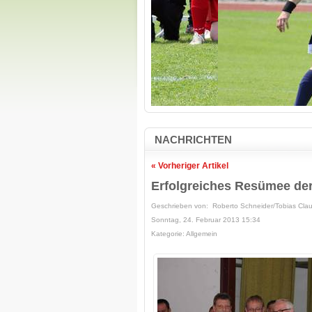
NACHRICHTEN
« Vorheriger Artikel
Erfolgreiches Resümee der
Geschrieben von: Roberto Schneider/Tobias Cla
Sonntag, 24. Februar 2013 15:34
Kategorie: Allgemein