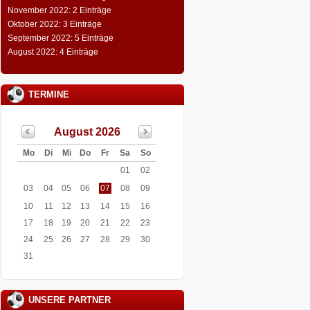
November 2022: 2 Einträge
Oktober 2022: 3 Einträge
September 2022: 5 Einträge
August 2022: 4 Einträge
TERMINE
August 2026
Mo
Di
Mi
Do
Fr
Sa
So
01
02
03
04
05
06
07
08
09
10
11
12
13
14
15
16
17
18
19
20
21
22
23
24
25
26
27
28
29
30
31
UNSERE PARTNER