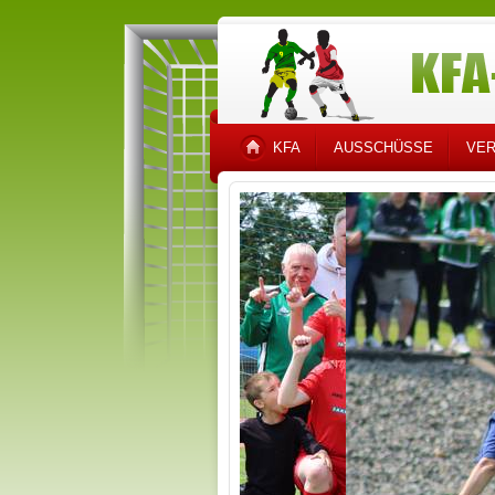
KFA
AUSSCHÜSSE
VER