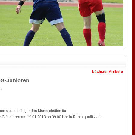
Nächster Artikel »
 G-Junioren
us
ben sich die folgenden Mannschaften für
 G-Junioren am 19.01.2013 ab 09:00 Uhr in Ruhla qualifiziert: