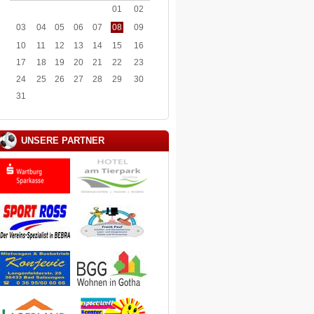
01
02
03
04
05
06
07
08
09
10
11
12
13
14
15
16
17
18
19
20
21
22
23
24
25
26
27
28
29
30
31
UNSERE PARTNER