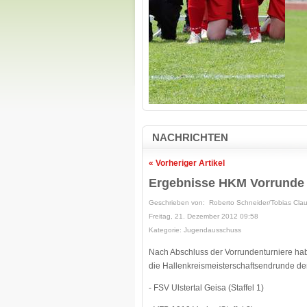
NACHRICHTEN
« Vorheriger Artikel
Ergebnisse HKM Vorrunde
Geschrieben von: Roberto Schneider/Tobias Cla
Freitag, 21. Dezember 2012 09:58
Kategorie: Jugendausschuss
Nach Abschluss der Vorrundenturniere ha
die Hallenkreismeisterschaftsendrunde der
- FSV Ulstertal Geisa (Staffel 1)