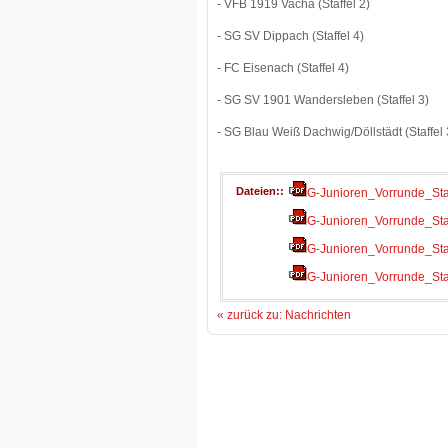
- VFB 1919 Vacha (Staffel 2)
- SG SV Dippach (Staffel 4)
- FC Eisenach (Staffel 4)
- SG SV 1901 Wandersleben (Staffel 3)
- SG Blau Weiß Dachwig/Döllstädt (Staffel 
Dateien:
G-Junioren_Vorrunde_Staf
G-Junioren_Vorrunde_Staf
G-Junioren_Vorrunde_Staf
G-Junioren_Vorrunde_Staf
« zurück zu: Nachrichten