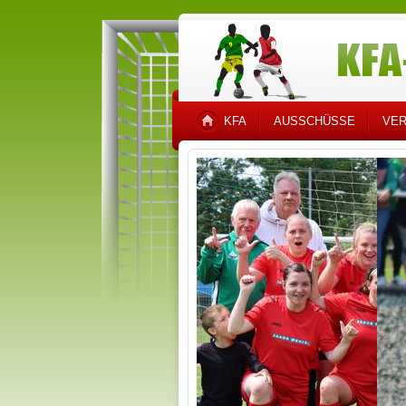
KFA
AUSSCHÜSSE
VER