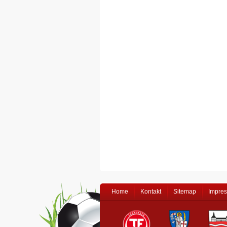
Home
Kontakt
Sitemap
Impre