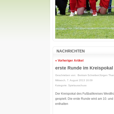
NACHRICHTEN
« Vorheriger Artikel
erste Runde im Kreispokal
Geschrieben von: Bertram Schreiber/Jürgen Thar
Mittwoch, 7. August 2013 16:09
Kategorie: Spielausschuss
Der Kreispokal des Fußballkreises Westt
gespielt. Die erste Runde wird am 10. und
enthalten