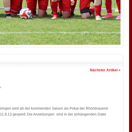
Nächster Artikel »
a
hüringen wird ab der kommenden Saison als Pokal der Rhönbrauerei
 11.8.13 gespielt. Die Ansetzungen sind in der anhängenden Datei