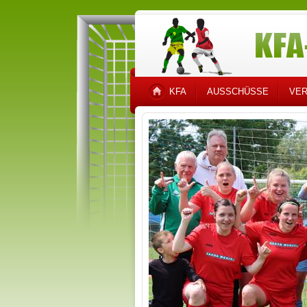
KFA
AUSSCHÜSSE
VER