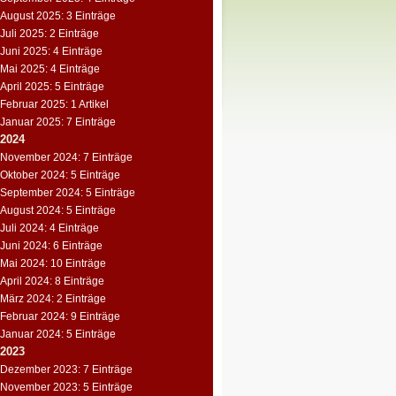
August 2025: 3 Einträge
Juli 2025: 2 Einträge
Juni 2025: 4 Einträge
Mai 2025: 4 Einträge
April 2025: 5 Einträge
Februar 2025: 1 Artikel
Januar 2025: 7 Einträge
2024
November 2024: 7 Einträge
Oktober 2024: 5 Einträge
September 2024: 5 Einträge
August 2024: 5 Einträge
Juli 2024: 4 Einträge
Juni 2024: 6 Einträge
Mai 2024: 10 Einträge
April 2024: 8 Einträge
März 2024: 2 Einträge
Februar 2024: 9 Einträge
Januar 2024: 5 Einträge
2023
Dezember 2023: 7 Einträge
November 2023: 5 Einträge