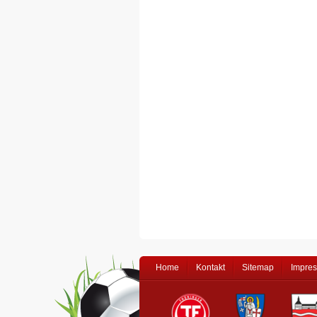
Home
Kontakt
Sitemap
Impre