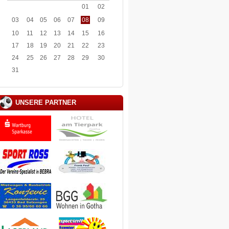
01
02
03
04
05
06
07
08
09
10
11
12
13
14
15
16
17
18
19
20
21
22
23
24
25
26
27
28
29
30
31
UNSERE PARTNER