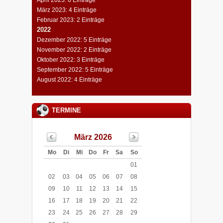
März 2023: 4 Einträge
Februar 2023: 2 Einträge
2022
Dezember 2022: 5 Einträge
November 2022: 2 Einträge
Oktober 2022: 3 Einträge
September 2022: 5 Einträge
August 2022: 4 Einträge
TERMINE
März 2026
Mo
Di
Mi
Do
Fr
Sa
So
01
02
03
04
05
06
07
08
09
10
11
12
13
14
15
16
17
18
19
20
21
22
23
24
25
26
27
28
29