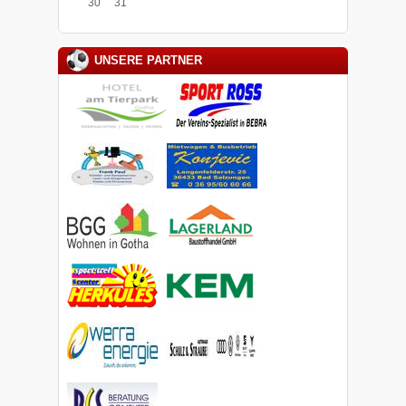
30
31
UNSERE PARTNER