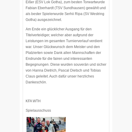
Eißer (ESV Lok Gotha), zum besten Torwartwurde
Fabian Eberhardt (TSV Sundhausen) gewählt und
als bester Spielerwurde Serhii Ripa (SV Westring
Gotha) ausgezeichnet.
Am Ende ein glücklicher Ausgang für den
Titelverteidiger, welcher aber aufgrund der
Leistungen im gesamten Turnierverlauf verdient
war. Unser Glückwunsch dem Meister und den
Platzierten sowie Dank allen Mannschaften der
Endrunde für die fairen und interessanten
Begegnungen. Diese wurden souverän und sicher
von Hanna Dietrich, Pascal Dietsch und Tobias
Claus geleitet. Auch dafür unser herzliches
Dankeschön.
KFA WTH
Spielausschuss