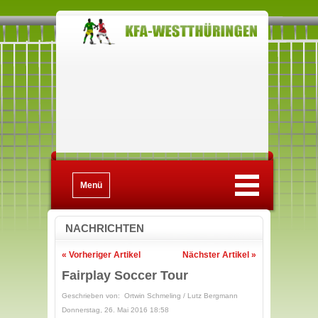
Menü
NACHRICHTEN
« Vorheriger Artikel
Nächster Artikel »
Fairplay Soccer Tour
Geschrieben von: Ortwin Schmeling / Lutz Bergmann
Donnerstag, 26. Mai 2016 18:58