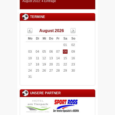
August 2022: 4 Einträge
TERMINE
August 2026
Mo
Di
Mi
Do
Fr
Sa
So
01
02
03
04
05
06
07
08
09
10
11
12
13
14
15
16
17
18
19
20
21
22
23
24
25
26
27
28
29
30
31
UNSERE PARTNER