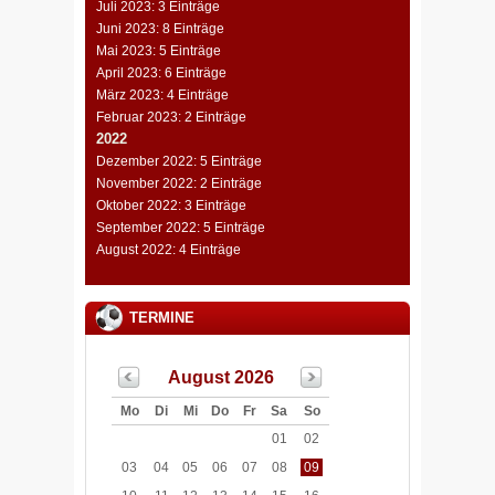
Juli 2023: 3 Einträge
Juni 2023: 8 Einträge
Mai 2023: 5 Einträge
April 2023: 6 Einträge
März 2023: 4 Einträge
Februar 2023: 2 Einträge
2022
Dezember 2022: 5 Einträge
November 2022: 2 Einträge
Oktober 2022: 3 Einträge
September 2022: 5 Einträge
August 2022: 4 Einträge
TERMINE
August 2026
Mo
Di
Mi
Do
Fr
Sa
So
01
02
03
04
05
06
07
08
09