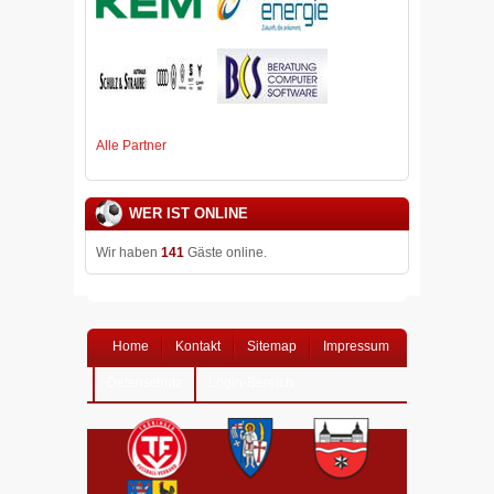
Alle Partner
WER IST ONLINE
Wir haben
141
Gäste online.
Home
Kontakt
Sitemap
Impressum
Datenschutz
Login-Bereich