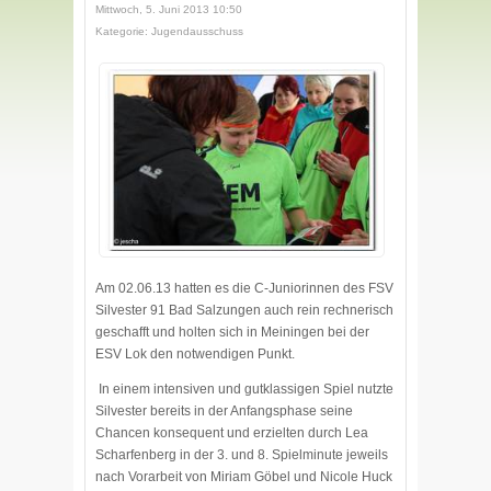
Mittwoch, 5. Juni 2013 10:50
Kategorie: Jugendausschuss
Am 02.06.13 hatten es die C-Juniorinnen des FSV
Silvester 91 Bad Salzungen auch rein rechnerisch
geschafft und holten sich in Meiningen bei der
ESV Lok den notwendigen Punkt.
In einem intensiven und gutklassigen Spiel nutzte
Silvester bereits in der Anfangsphase seine
Chancen konsequent und erzielten durch Lea
Scharfenberg in der 3. und 8. Spielminute jeweils
nach Vorarbeit von Miriam Göbel und Nicole Huck