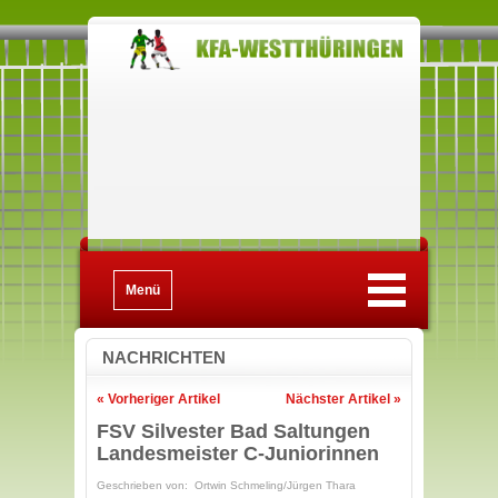
Menü
NACHRICHTEN
« Vorheriger Artikel
Nächster Artikel »
FSV Silvester Bad Saltungen
Landesmeister C-Juniorinnen
Geschrieben von: Ortwin Schmeling/Jürgen Thara