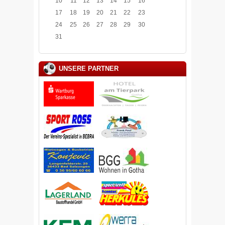
10
11
12
13
14
15
16
17
18
19
20
21
22
23
24
25
26
27
28
29
30
31
UNSERE PARTNER