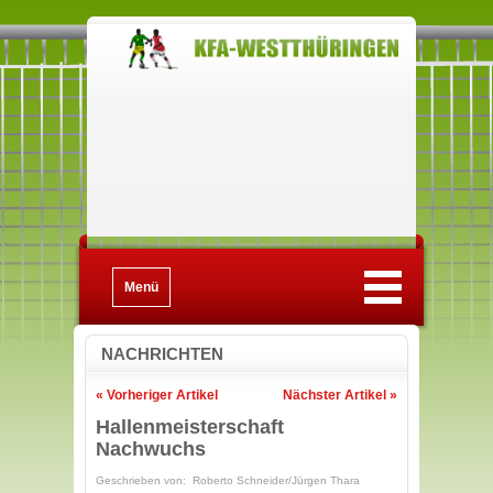
Menü
NACHRICHTEN
« Vorheriger Artikel
Nächster Artikel »
Hallenmeisterschaft
Nachwuchs
Geschrieben von: Roberto Schneider/Jürgen Thara