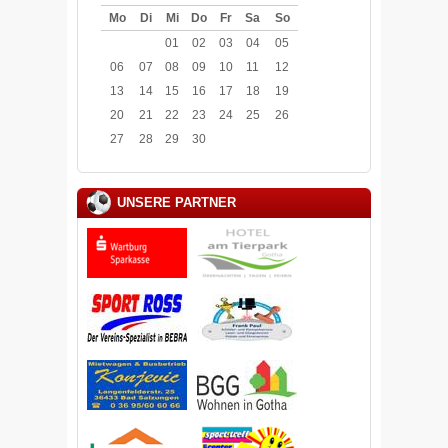
Mo
Di
Mi
Do
Fr
Sa
So
01
02
03
04
05
06
07
08
09
10
11
12
13
14
15
16
17
18
19
20
21
22
23
24
25
26
27
28
29
30
UNSERE PARTNER