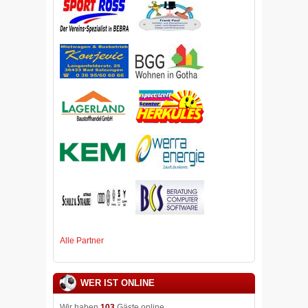
Alle Partner
WER IST ONLINE
Wir haben
103
Gäste online.