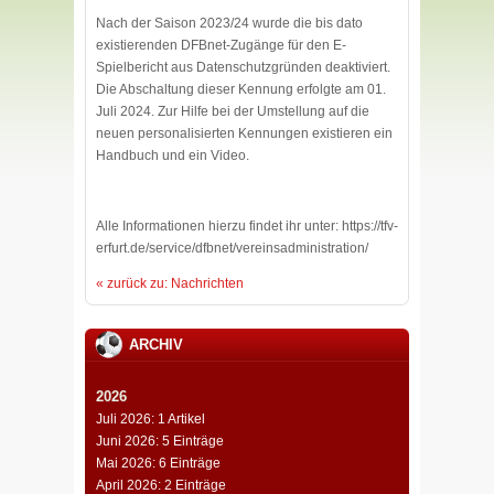
Nach der Saison 2023/24 wurde die bis dato
existierenden DFBnet-Zugänge für den E-
Spielbericht aus Datenschutzgründen deaktiviert.
Die Abschaltung dieser Kennung erfolgte am 01.
Juli 2024. Zur Hilfe bei der Umstellung auf die
neuen personalisierten Kennungen existieren ein
Handbuch und ein Video.
Alle Informationen hierzu findet ihr unter: https://tfv-
erfurt.de/service/dfbnet/vereinsadministration/
« zurück zu: Nachrichten
ARCHIV
2026
Juli 2026: 1 Artikel
Juni 2026: 5 Einträge
Mai 2026: 6 Einträge
April 2026: 2 Einträge