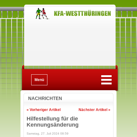
Menü
NACHRICHTEN
« Vorheriger Artikel
Nächster Artikel »
Hilfestellung für die
Kennungsänderung
Samstag, 27. Juli 2024 08:59