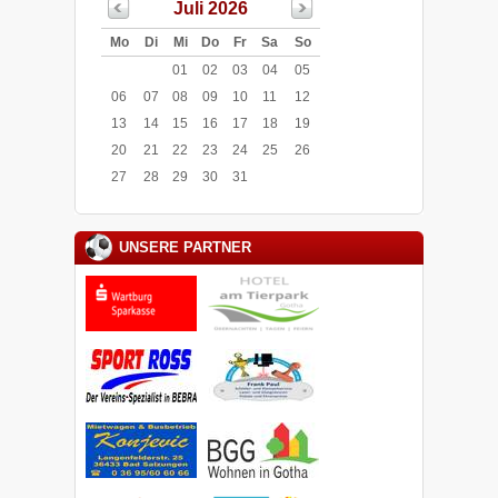
Juli 2026
Mo
Di
Mi
Do
Fr
Sa
So
01
02
03
04
05
06
07
08
09
10
11
12
13
14
15
16
17
18
19
20
21
22
23
24
25
26
27
28
29
30
31
UNSERE PARTNER