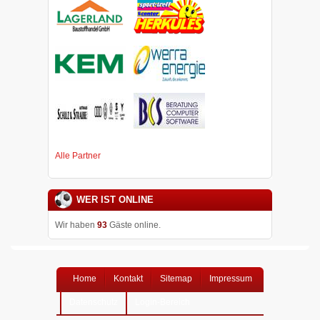
Alle Partner
WER IST ONLINE
Wir haben
93
Gäste online.
Home
Kontakt
Sitemap
Impressum
Datenschutz
Login-Bereich