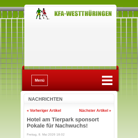
Menü
NACHRICHTEN
« Vorheriger Artikel
Nächster Artikel »
Hotel am Tierpark sponsort
Pokale für Nachwuchs!
Freitag, 8. Mai 2026 18:02