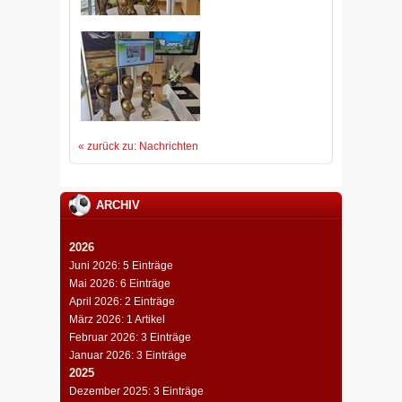
« zurück zu: Nachrichten
ARCHIV
2026
Juni 2026: 5 Einträge
Mai 2026: 6 Einträge
April 2026: 2 Einträge
März 2026: 1 Artikel
Februar 2026: 3 Einträge
Januar 2026: 3 Einträge
2025
Dezember 2025: 3 Einträge