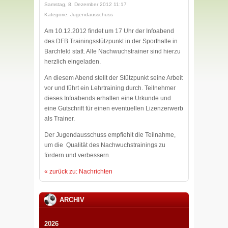
Samstag, 8. Dezember 2012 11:17
Kategorie: Jugendausschuss
Am 10.12.2012 findet um 17 Uhr der Infoabend
des DFB Trainingsstützpunkt in der Sporthalle in
Barchfeld statt. Alle Nachwuchstrainer sind hierzu
herzlich eingeladen.
An diesem Abend stellt der Stützpunkt seine Arbeit
vor und führt ein Lehrtraining durch. Teilnehmer
dieses Infoabends erhalten eine Urkunde und
eine Gutschrift für einen eventuellen Lizenzerwerb
als Trainer.
Der Jugendausschuss empfiehlt die Teilnahme,
um die Qualität des Nachwuchstrainings zu
fördern und verbessern.
« zurück zu: Nachrichten
ARCHIV
2026