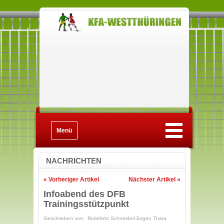
Menü
NACHRICHTEN
« Vorheriger Artikel
Nächster Artikel »
Infoabend des DFB
Trainingsstützpunkt
Geschrieben von: Robebrto Schneider/Jürgen Thara