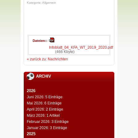
Kategorie: Allgemein
Dateien:
Infoblatt_04_KFA_WT_2019_2020.pdf
(466 Kbyte)
« zurück zu: Nachrichten
ARCHIV
2026
Juni 2026: 5 Einträge
Mai 2026: 6 Einträge
April 2026: 2 Einträge
März 2026: 1 Artikel
Februar 2026: 3 Einträge
Januar 2026: 3 Einträge
2025