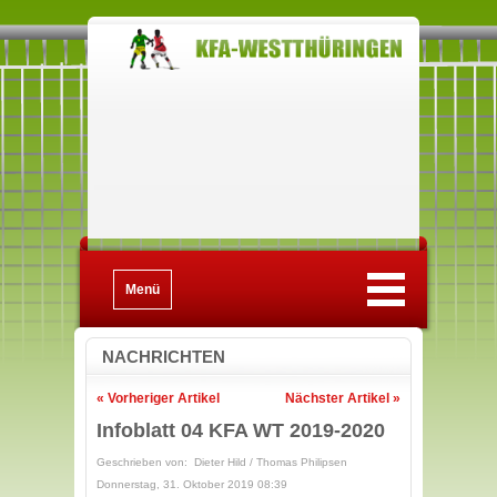
Menü
NACHRICHTEN
« Vorheriger Artikel
Nächster Artikel »
Infoblatt 04 KFA WT 2019-2020
Geschrieben von: Dieter Hild / Thomas Philipsen
Donnerstag, 31. Oktober 2019 08:39