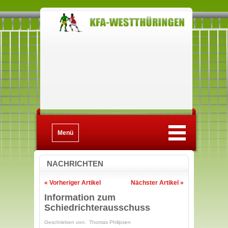
Menü
NACHRICHTEN
« Vorheriger Artikel
Nächster Artikel »
Information zum
Schiedrichterausschuss
Geschrieben von: Thomas Philipsen