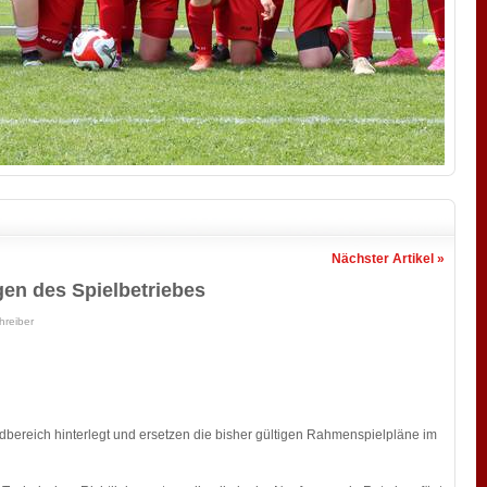
Nächster Artikel »
en des Spielbetriebes
hreiber
reich hinterlegt und ersetzen die bisher gültigen Rahmenspielpläne im