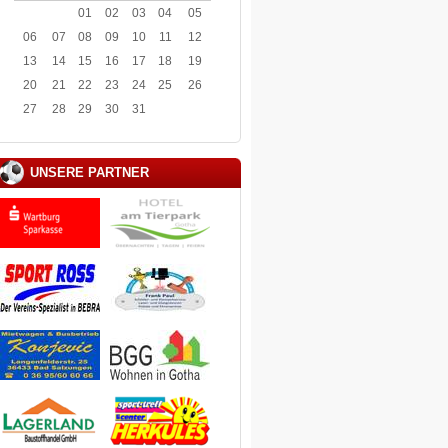
01
02
03
04
05
06
07
08
09
10
11
12
13
14
15
16
17
18
19
20
21
22
23
24
25
26
27
28
29
30
31
UNSERE PARTNER