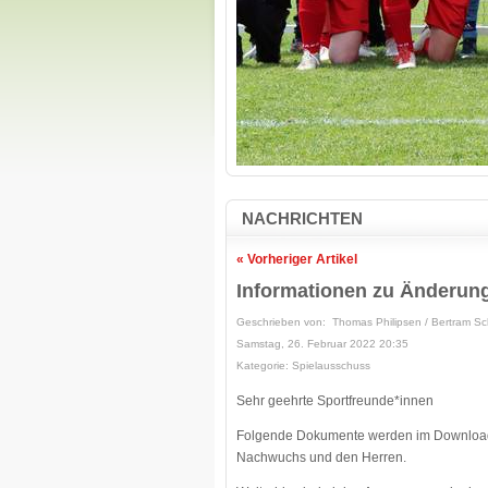
NACHRICHTEN
« Vorheriger Artikel
Informationen zu Änderung
Geschrieben von: Thomas Philipsen / Bertram Sc
Samstag, 26. Februar 2022 20:35
Kategorie: Spielausschuss
Sehr geehrte Sportfreunde*innen
Folgende Dokumente werden im Downloadbe
Nachwuchs und den Herren.