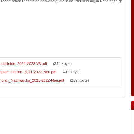
Technischen Richtlinien notwendig, die in der Neufassung in Rot eingefügt
chtlinien_2021-2022-V3.pdf
(354 Kbyte)
plan_Herren_2021-2022-Neu.pdf
(411 Kbyte)
plan_Nachwuchs_2021-2022-Neu.pdf
(219 Kbyte)