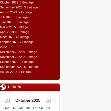
Oktober 2023: 5 Einträge
September 2023: 3 Einträge
August 2023: 2 Einträge
Juli 2023: 3 Einträge
Juni 2023: 8 Einträge
Mai 2023: 5 Einträge
April 2023: 6 Einträge
März 2023: 4 Einträge
Februar 2023: 2 Einträge
2022
Dezember 2022: 5 Einträge
November 2022: 2 Einträge
Oktober 2022: 3 Einträge
September 2022: 5 Einträge
August 2022: 4 Einträge
TERMINE
Oktober 2025
Mo
Di
Mi
Do
Fr
Sa
So