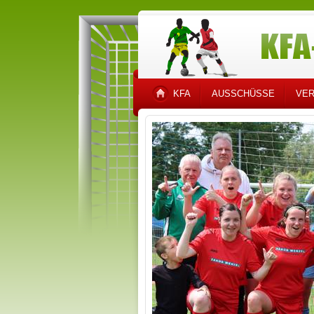
KFA
AUSSCHÜSSE
VER