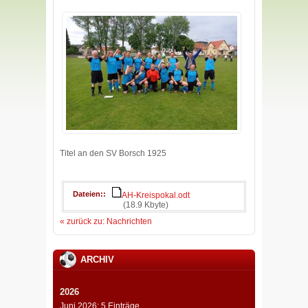
Titel an den SV Borsch 1925
Dateien:
AH-Kreispokal.odt
(18.9 Kbyte)
« zurück zu: Nachrichten
ARCHIV
2026
Juni 2026: 5 Einträge