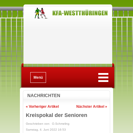
Menü
NACHRICHTEN
« Vorheriger Artikel
Nächster Artikel »
Kreispokal der Senioren
Geschrieben von: O.Schmeling
Samstag, 4. Juni 2022 16:53