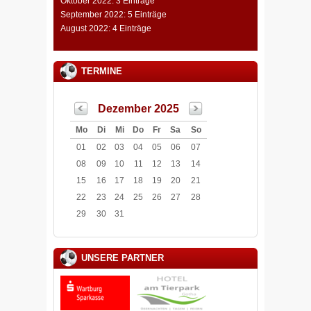
Oktober 2022: 3 Einträge
September 2022: 5 Einträge
August 2022: 4 Einträge
TERMINE
Dezember 2025
Mo
Di
Mi
Do
Fr
Sa
So
01
02
03
04
05
06
07
08
09
10
11
12
13
14
15
16
17
18
19
20
21
22
23
24
25
26
27
28
29
30
31
UNSERE PARTNER