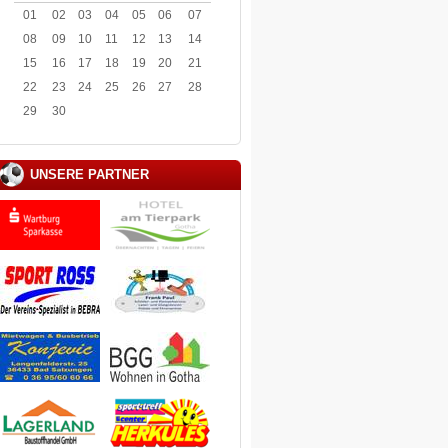
01
02
03
04
05
06
07
08
09
10
11
12
13
14
15
16
17
18
19
20
21
22
23
24
25
26
27
28
29
30
UNSERE PARTNER