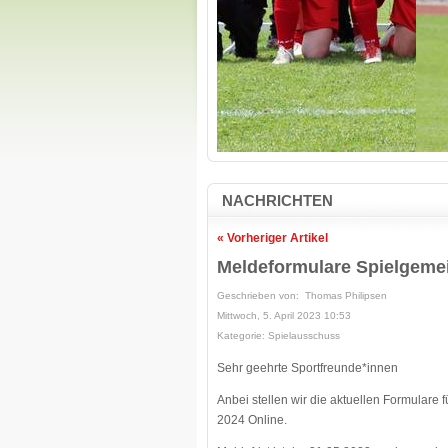
NACHRICHTEN
« Vorheriger Artikel
Meldeformulare Spielgemei
Geschrieben von: Thomas Philipsen
Mittwoch, 5. April 2023 10:53
Kategorie: Spielausschuss
Sehr geehrte Sportfreunde*innen
Anbei stellen wir die aktuellen Formular
2024 Online.