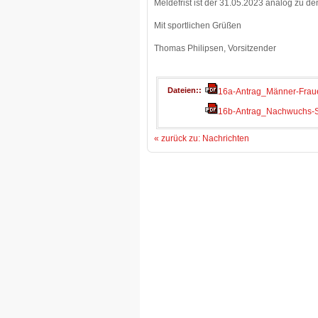
Meldefrist ist der 31.05.2023 analog zu 
Mit sportlichen Grüßen
Thomas Philipsen, Vorsitzender
Dateien:
16a-Antrag_Männer-Frau
16b-Antrag_Nachwuchs-
« zurück zu: Nachrichten