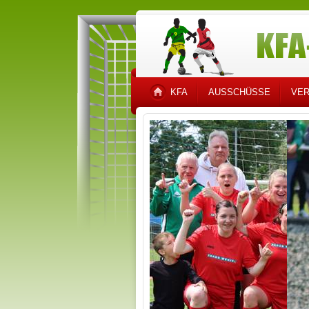
KFA
AUSSCHÜSSE
VER