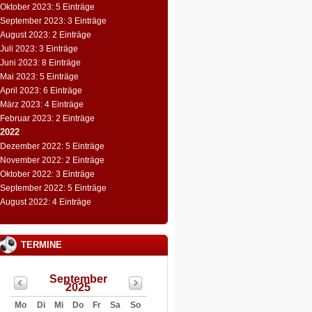
Oktober 2023: 5 Einträge
September 2023: 3 Einträge
August 2023: 2 Einträge
Juli 2023: 3 Einträge
Juni 2023: 8 Einträge
Mai 2023: 5 Einträge
April 2023: 6 Einträge
März 2023: 4 Einträge
Februar 2023: 2 Einträge
2022
Dezember 2022: 5 Einträge
November 2022: 2 Einträge
Oktober 2022: 3 Einträge
September 2022: 5 Einträge
August 2022: 4 Einträge
TERMINE
September
2025
Mo
Di
Mi
Do
Fr
Sa
So