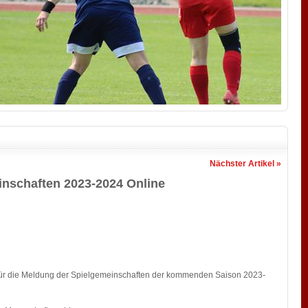
Nächster Artikel »
nschaften 2023-2024 Online
e für die Meldung der Spielgemeinschaften der kommenden Saison 2023-