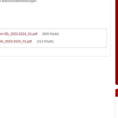
den Mannschaftsmeldungen.
en-SG_2023-2024_01.pdf
(665 Kbyte)
SG_2023-2024_01.pdf
(212 Kbyte)