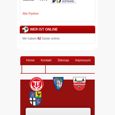
Alle Partner
WER IST ONLINE
Wir haben
92
Gäste online.
Home
Kontakt
Sitemap
Impressum
Datenschutz
Login-Bereich