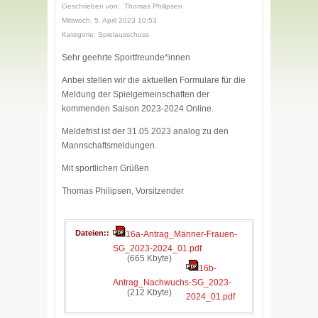
Geschrieben von: Thomas Philipsen
Mittwoch, 5. April 2023 10:53
Kategorie: Spielausschuss
Sehr geehrte Sportfreunde*innen
Anbei stellen wir die aktuellen Formulare für die
Meldung der Spielgemeinschaften der
kommenden Saison 2023-2024 Online.
Meldefrist ist der 31.05.2023 analog zu den
Mannschaftsmeldungen.
Mit sportlichen Grüßen
Thomas Philipsen, Vorsitzender
Dateien:
16a-Antrag_Männer-Frauen-
SG_2023-2024_01.pdf
(665 Kbyte)
16b-
Antrag_Nachwuchs-SG_2023-
(212 Kbyte)
2024_01.pdf