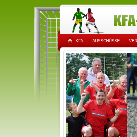
KFA
AUSSCHÜSSE
VER