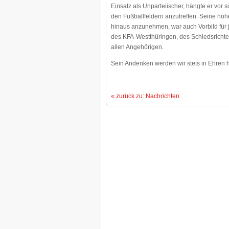
Einsatz als Unparteiischer, hängte er vor
den Fußballfeldern anzutreffen. Seine hoh
hinaus anzunehmen, war auch Vorbild für 
des KFA-Westthüringen, des Schiedsrichter
allen Angehörigen.
Sein Andenken werden wir stets in Ehren h
« zurück zu: Nachrichten