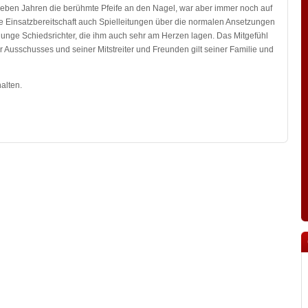
 sieben Jahren die berühmte Pfeife an den Nagel, war aber immer noch auf
e Einsatzbereitschaft auch Spielleitungen über die normalen Ansetzungen
junge Schiedsrichter, die ihm auch sehr am Herzen lagen. Das Mitgefühl
 Ausschusses und seiner Mitstreiter und Freunden gilt seiner Familie und
alten.