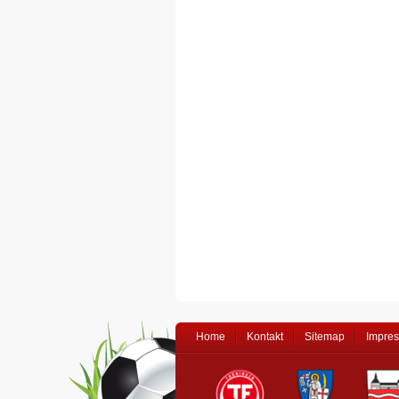
Home
Kontakt
Sitemap
Impre