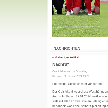
NACHRICHTEN
« Vorheriger Artikel
Nachruf
Geschrieben von: o.Schmeling
Dienstag, 30. Januar 2024 19:28
Ehemaliger Schiedsrichter verstorben
Der Kreisfußball Ausschuss Westthüringen e
August Möller am 27.01.2024 im Alter von 8
stets mit allen an den Spielen Beteiligten
behandelt, was er bei seiner Spielleitun