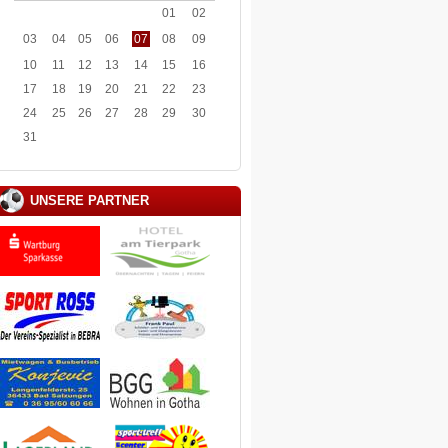
01
02
03
04
05
06
07
08
09
10
11
12
13
14
15
16
17
18
19
20
21
22
23
24
25
26
27
28
29
30
31
UNSERE PARTNER