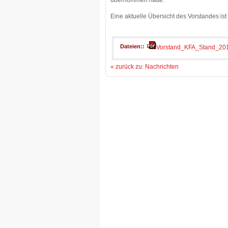
übernommen hatte.
Eine aktuelle Übersicht des Vorstandes i
Dateien:
Vorstand_KFA_Stand_201
« zurück zu: Nachrichten