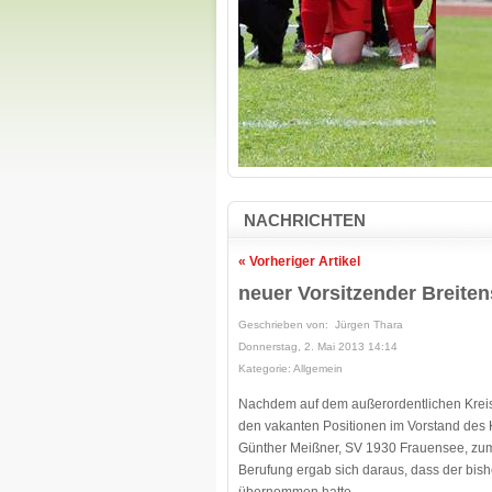
NACHRICHTEN
« Vorheriger Artikel
neuer Vorsitzender Breite
Geschrieben von: Jürgen Thara
Donnerstag, 2. Mai 2013 14:14
Kategorie: Allgemein
Nachdem auf dem außerordentlichen Kreis
den vakanten Positionen im Vorstand des 
Günther Meißner, SV 1930 Frauensee, zum 
Berufung ergab sich daraus, dass der bis