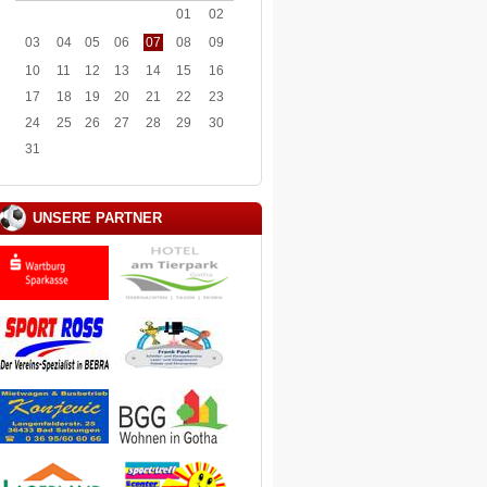
01
02
03
04
05
06
07
08
09
10
11
12
13
14
15
16
17
18
19
20
21
22
23
24
25
26
27
28
29
30
31
UNSERE PARTNER