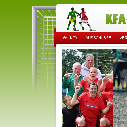
KFA
AUSSCHÜSSE
VER