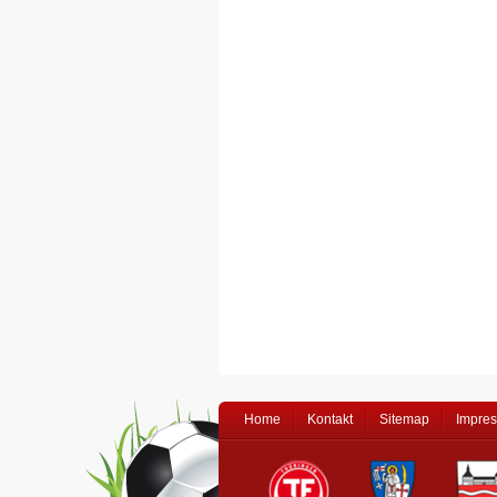
Home
Kontakt
Sitemap
Impre