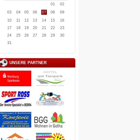
01
02
03
04
05
06
07
08
09
10
11
12
13
14
15
16
17
18
19
20
21
22
23
24
25
26
27
28
29
30
31
UNSERE PARTNER