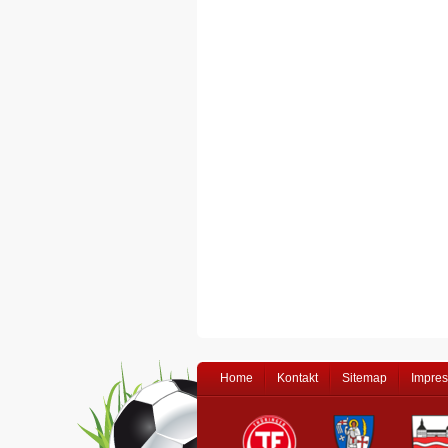
Home
Kontakt
Sitemap
Impre