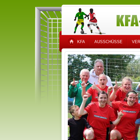
KFA
AUSSCHÜSSE
VER