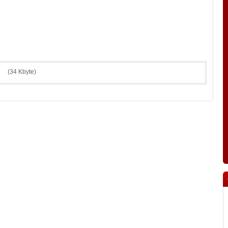
(34 Kbyte)