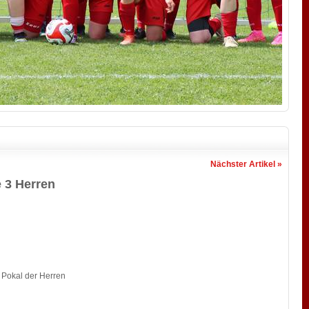
Nächster Artikel »
 3 Herren
 Pokal der Herren