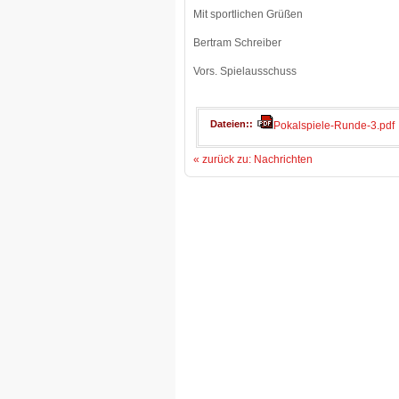
Mit sportlichen Grüßen
Bertram Schreiber
Vors. Spielausschuss
Dateien:
Pokalspiele-Runde-3.pdf
« zurück zu: Nachrichten