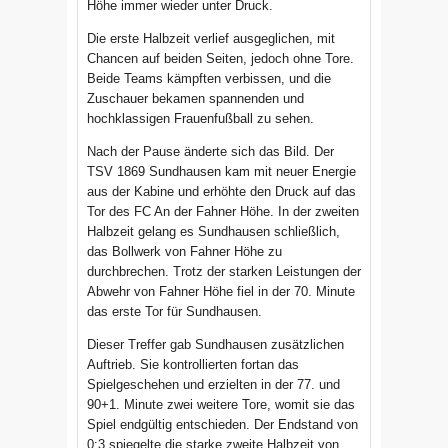
Höhe immer wieder unter Druck.
Die erste Halbzeit verlief ausgeglichen, mit
Chancen auf beiden Seiten, jedoch ohne Tore.
Beide Teams kämpften verbissen, und die
Zuschauer bekamen spannenden und
hochklassigen Frauenfußball zu sehen.
Nach der Pause änderte sich das Bild. Der
TSV 1869 Sundhausen kam mit neuer Energie
aus der Kabine und erhöhte den Druck auf das
Tor des FC An der Fahner Höhe. In der zweiten
Halbzeit gelang es Sundhausen schließlich,
das Bollwerk von Fahner Höhe zu
durchbrechen. Trotz der starken Leistungen der
Abwehr von Fahner Höhe fiel in der 70. Minute
das erste Tor für Sundhausen.
Dieser Treffer gab Sundhausen zusätzlichen
Auftrieb. Sie kontrollierten fortan das
Spielgeschehen und erzielten in der 77. und
90+1. Minute zwei weitere Tore, womit sie das
Spiel endgültig entschieden. Der Endstand von
0:3 spiegelte die starke zweite Halbzeit von