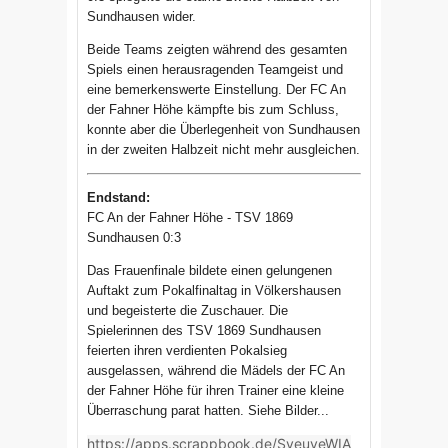
Sundhausen wider.
Beide Teams zeigten während des gesamten
Spiels einen herausragenden Teamgeist und
eine bemerkenswerte Einstellung. Der FC An
der Fahner Höhe kämpfte bis zum Schluss,
konnte aber die Überlegenheit von Sundhausen
in der zweiten Halbzeit nicht mehr ausgleichen.
Endstand:
FC An der Fahner Höhe - TSV 1869
Sundhausen 0:3
Das Frauenfinale bildete einen gelungenen
Auftakt zum Pokalfinaltag in Völkershausen
und begeisterte die Zuschauer. Die
Spielerinnen des TSV 1869 Sundhausen
feierten ihren verdienten Pokalsieg
ausgelassen, während die Mädels der FC An
der Fahner Höhe für ihren Trainer eine kleine
Überraschung parat hatten. Siehe Bilder...
https://apps.scrappbook.de/SyeuyeWIA