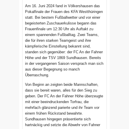
Am 16. Juni 2024 fand in Völkershausen das
Pokalfinale der Frauen des KFA Westthüringen
statt. Bei bestem Fußballwetter und vor einer
begeisterten Zuschauerkulisse begann das
Frauenfinale um 12:30 Uhr als Auftakt zu
einem spannenden Fußballtag. Zwei Teams,
die für ihren starken Teamgeist und ihre
kämpferische Einstellung bekannt sind,
standen sich gegenüber: der FC An der Fahner
Höhe und der TSV 1869 Sundhausen. Bereits
in der vergangenen Saison versprach man sich
aus dieser Begegnung so manch
Überraschung.
Von Beginn an zeigten beide Mannschaften,
dass sie bereit waren, alles für den Sieg zu
geben. Der FC An der Fahner Höhe überzeugte
mit einer beeindruckenden Torfrau, die
mehrfach glänzend parierte und ihr Team vor
einem frühen Rückstand bewahrte.
Sundhausen hingegen präsentierte sich
hartnäckig und setzte die Abwehr von Fahner