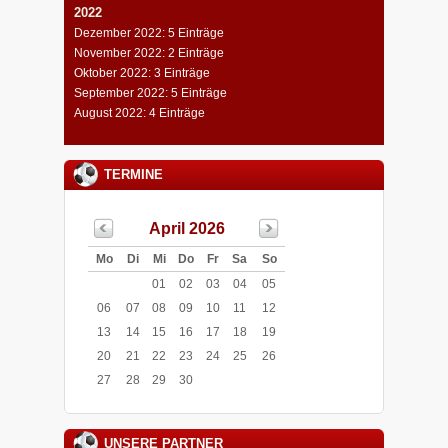
2022
Dezember 2022: 5 Einträge
November 2022: 2 Einträge
Oktober 2022: 3 Einträge
September 2022: 5 Einträge
August 2022: 4 Einträge
TERMINE
April 2026
Mo
Di
Mi
Do
Fr
Sa
So
01
02
03
04
05
06
07
08
09
10
11
12
13
14
15
16
17
18
19
20
21
22
23
24
25
26
27
28
29
30
UNSERE PARTNER