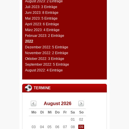
August 2023: 2 Einträge
Juli 2023: 3 Einträge
Juni 2023: 8 Einträge
Mai 2023: 5 Einträge
April 2023: 6 Einträge
März 2023: 4 Einträge
Februar 2023: 2 Einträge
2022
Dezember 2022: 5 Einträge
November 2022: 2 Einträge
Oktober 2022: 3 Einträge
September 2022: 5 Einträge
August 2022: 4 Einträge
TERMINE
August 2026
Mo
Di
Mi
Do
Fr
Sa
So
01
02
03
04
05
06
07
08
09