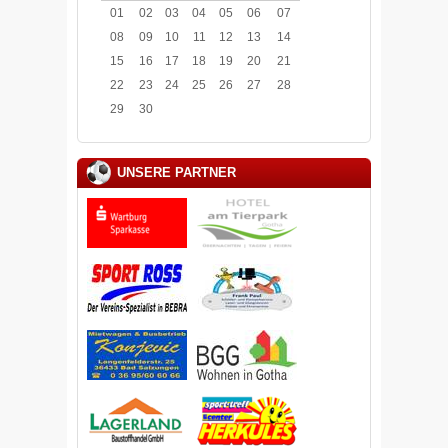
01
02
03
04
05
06
07
08
09
10
11
12
13
14
15
16
17
18
19
20
21
22
23
24
25
26
27
28
29
30
UNSERE PARTNER