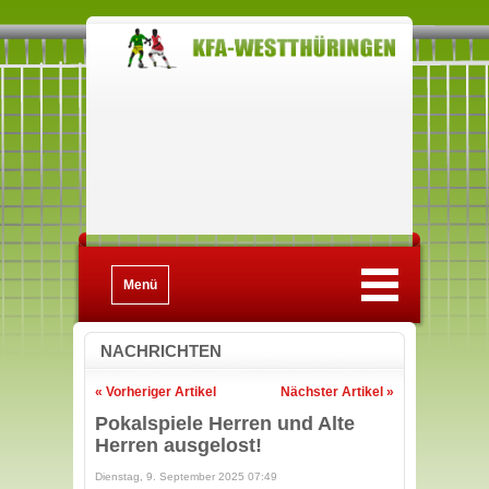
Menü
NACHRICHTEN
« Vorheriger Artikel
Nächster Artikel »
Pokalspiele Herren und Alte
Herren ausgelost!
Dienstag, 9. September 2025 07:49