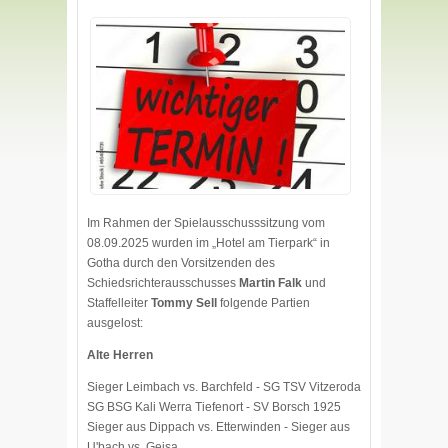
Im Rahmen der Spielausschusssitzung vom
08.09.2025 wurden im „Hotel am Tierpark“ in
Gotha durch den Vorsitzenden des
Schiedsrichterausschusses
Martin Falk
und
Staffelleiter
Tommy Sell
folgende Partien
ausgelost:
Alte Herren
Sieger Leimbach vs. Barchfeld - SG TSV Vitzeroda
SG BSG Kali Werra Tiefenort - SV Borsch 1925
Sieger aus Dippach vs. Etterwinden - Sieger aus
U'bach vs. Geisa