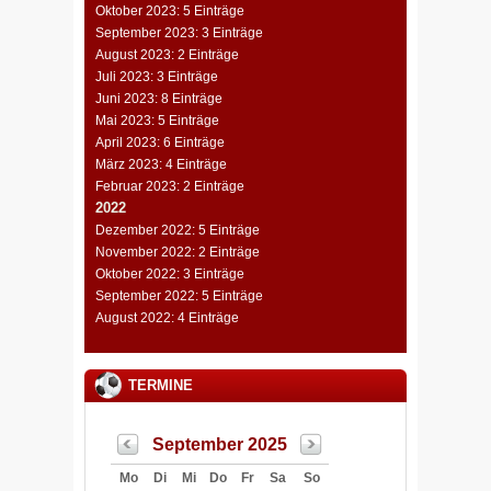
Oktober 2023: 5 Einträge
September 2023: 3 Einträge
August 2023: 2 Einträge
Juli 2023: 3 Einträge
Juni 2023: 8 Einträge
Mai 2023: 5 Einträge
April 2023: 6 Einträge
März 2023: 4 Einträge
Februar 2023: 2 Einträge
2022
Dezember 2022: 5 Einträge
November 2022: 2 Einträge
Oktober 2022: 3 Einträge
September 2022: 5 Einträge
August 2022: 4 Einträge
TERMINE
September 2025
Mo
Di
Mi
Do
Fr
Sa
So