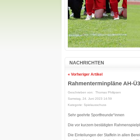
NACHRICHTEN
« Vorheriger Artikel
Rahmenterminpläne AH-Ü35
Geschrieben von: Thomas Philipsen
Samstag, 24. Juni 2023 14:59
Kategorie: Spielausschuss
Sehr geehrte Sportfreunde*innen
Die vor kurzem bestätigten Rahmenspielp
Die Einteilungen der Staffeln in allen Bere