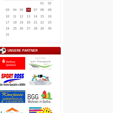
01
02
03
04
05
06
07
08
09
10
11
12
13
14
15
16
17
18
19
20
21
22
23
24
25
26
27
28
29
30
31
UNSERE PARTNER