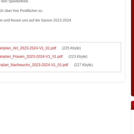
r den Spielbetrieb.
ch über ihre Postfächer zu.
r und freuen uns auf die Saison 2023-2024
nplan_AH_2023-2024-V1_01.pdf
(225 Kbyte)
nplan_Frauen_2023-2024-V1_01.pdf
(223 Kbyte)
plan_Nachwuchs_2023-2024-V1_01.pdf
(227 Kbyte)