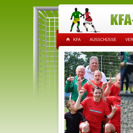
KFA
AUSSCHÜSSE
VER