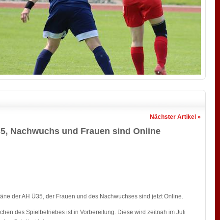
Nächster Artikel »
, Nachwuchs und Frauen sind Online
läne der AH Ü35, der Frauen und des Nachwuchses sind jetzt Online.
ichen des Spielbetriebes ist in Vorbereitung. Diese wird zeitnah im Juli