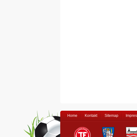
Home
Kontakt
Sitemap
Impre