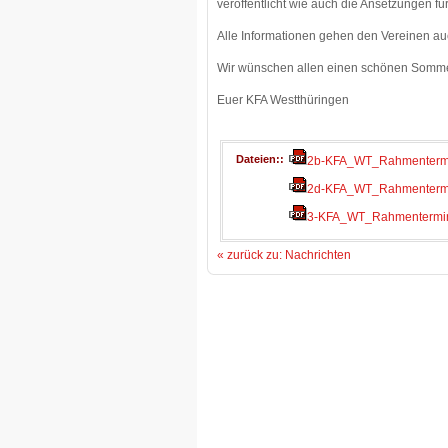
veröffentlicht wie auch die Ansetzungen fü
Alle Informationen gehen den Vereinen au
Wir wünschen allen einen schönen Somme
Euer KFA Westthüringen
Dateien:
2b-KFA_WT_Rahmentermi
2d-KFA_WT_Rahmentermi
3-KFA_WT_Rahmentermin
« zurück zu: Nachrichten