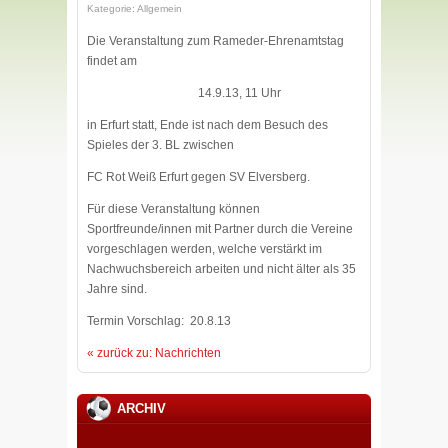
Kategorie: Allgemein
Die Veranstaltung zum Rameder-Ehrenamtstag
findet am
14.9.13, 11 Uhr
in Erfurt statt, Ende ist nach dem Besuch des
Spieles der 3. BL zwischen
FC Rot Weiß Erfurt gegen SV Elversberg.
Für diese Veranstaltung können
Sportfreunde/innen mit Partner durch die Vereine
vorgeschlagen werden, welche verstärkt im
Nachwuchsbereich arbeiten und nicht älter als 35
Jahre sind.
Termin Vorschlag: 20.8.13
« zurück zu: Nachrichten
ARCHIV