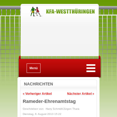
Menü
NACHRICHTEN
« Vorheriger Artikel
Nächster Artikel »
Rameder-Ehrenamtstag
Geschrieben von: Harry Schmidt/Jürgen Thara
Dienstag, 6. August 2013 15:22