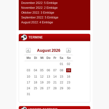
Dezember 2022: 5 Einträge
November 2022: 2 Einträge
Oktober 2022: 3 Einträge
September 2022: 5 Einträge
August 2022: 4 Einträge
TERMINE
August 2026
Mo
Di
Mi
Do
Fr
Sa
So
01
02
03
04
05
06
07
08
09
10
11
12
13
14
15
16
17
18
19
20
21
22
23
24
25
26
27
28
29
30
31