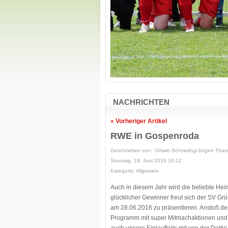
NACHRICHTEN
« Vorheriger Artikel
RWE in Gospenroda
Geschrieben von: Ortwin Schmeling/Jürgen Thar
Sonntag, 19. Juni 2016 10:12
Kategorie: Allgemein
Auch in diesem Jahr wird die beliebte Heim
glücklicher Gewinner freut sich der SV G
am 28.06.2016 zu präsentieren. Anstoß de
Programm mit super Mitmachaktionen und 