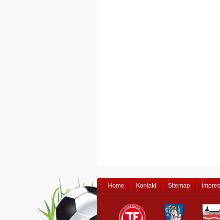
Home
Kontakt
Sitemap
Impre