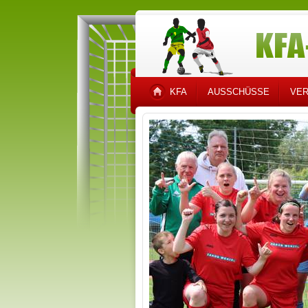
KFA
AUSSCHÜSSE
VER