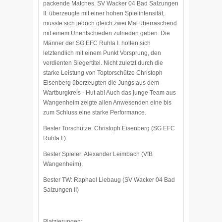
packende Matches. SV Wacker 04 Bad Salzungen
II. überzeugte mit einer hohen Spielintensität,
musste sich jedoch gleich zwei Mal überraschend
mit einem Unentschieden zufrieden geben. Die
Männer der SG EFC Ruhla I. holten sich
letztendlich mit einem Punkt Vorsprung, den
verdienten Siegertitel. Nicht zuletzt durch die
starke Leistung von Toptorschütze Christoph
Eisenberg überzeugten die Jungs aus dem
Wartburgkreis - Hut ab! Auch das junge Team aus
Wangenheim zeigte allen Anwesenden eine bis
zum Schluss eine starke Performance.
Bester Torschütze: Christoph Eisenberg (SG EFC
Ruhla I.)
Bester Spieler: Alexander Leimbach (VfB
Wangenheim),
Bester TW: Raphael Liebaug (SV Wacker 04 Bad
Salzungen II)
Platzierungen: