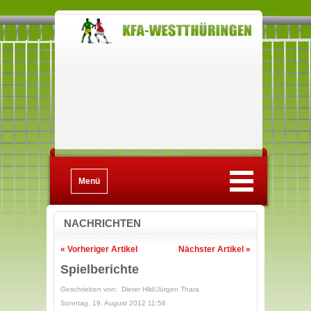
Menü
NACHRICHTEN
« Vorheriger Artikel
Nächster Artikel »
Spielberichte
Geschrieben von: Dieter Hild/Jürgen Thara
Sonntag, 19. August 2012 11:56