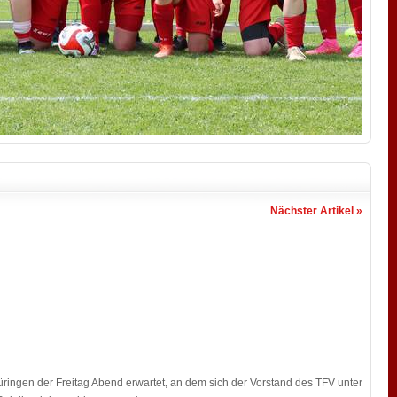
Nächster Artikel »
ringen der Freitag Abend erwartet, an dem sich der Vorstand des TFV unter