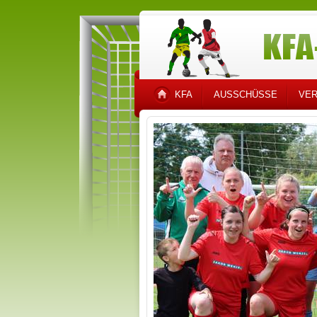
KFA
AUSSCHÜSSE
VER