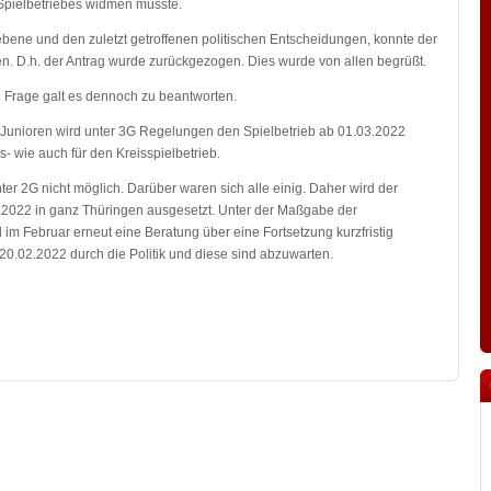
Spielbetriebes widmen musste.
bene und den zuletzt getroffenen politischen Entscheidungen, konnte der
den. D.h. der Antrag wurde zurückgezogen. Dies wurde von allen begrüßt.
e Frage galt es dennoch zu beantworten.
Junioren wird unter 3G Regelungen den Spielbetrieb ab 01.03.2022
s- wie auch für den Kreisspielbetrieb.
ter 2G nicht möglich. Darüber waren sich alle einig. Daher wird der
2.2022 in ganz Thüringen ausgesetzt. Unter der Maßgabe der
 im Februar erneut eine Beratung über eine Fortsetzung kurzfristig
20.02.2022 durch die Politik und diese sind abzuwarten.