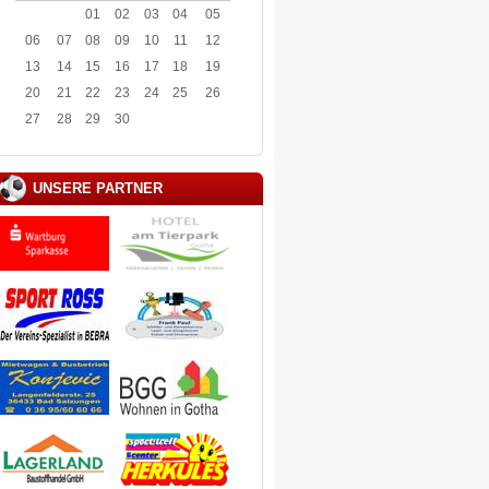
01
02
03
04
05
06
07
08
09
10
11
12
13
14
15
16
17
18
19
20
21
22
23
24
25
26
27
28
29
30
UNSERE PARTNER