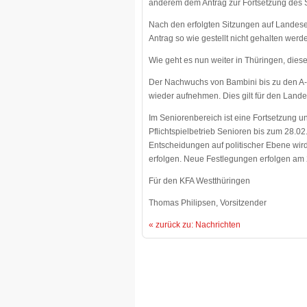
anderem dem Antrag zur Fortsetzung des 
Nach den erfolgten Sitzungen auf Landese
Antrag so wie gestellt nicht gehalten wer
Wie geht es nun weiter in Thüringen, dies
Der Nachwuchs von Bambini bis zu den A-
wieder aufnehmen. Dies gilt für den Lande
Im Seniorenbereich ist eine Fortsetzung un
Pflichtspielbetrieb Senioren bis zum 28.0
Entscheidungen auf politischer Ebene wird
erfolgen. Neue Festlegungen erfolgen am 
Für den KFA Westthüringen
Thomas Philipsen, Vorsitzender
« zurück zu: Nachrichten